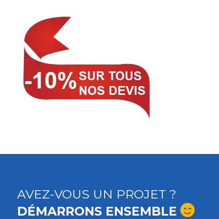
AVEZ-VOUS UN PROJET ?
DÉMARRONS ENSEMBLE