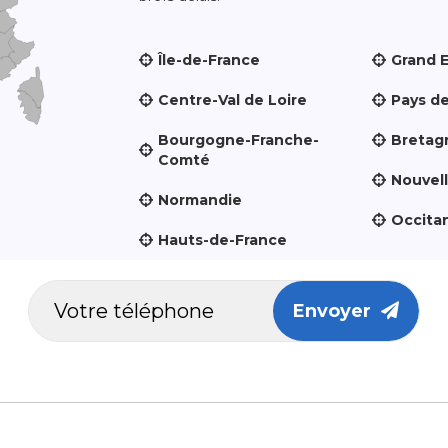
Île-de-France
Grand 
Centre-Val de Loire
Pays de
Bourgogne-Franche-
Bretag
Comté
Nouvel
Normandie
Occita
Hauts-de-France
Envoyer