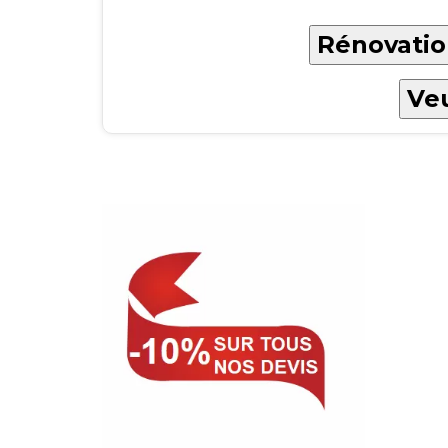
Rénovatio
Veu