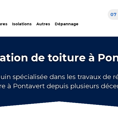
07 
ures
Isolations
Autres
Dépannage
tion de toiture à Po
uin spécialisée dans les travaux de 
ure à Pontavert depuis plusieurs déce