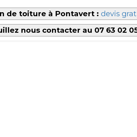
n de toiture à Pontavert :
devis grat
illez nous contacter au 07 63 02 0