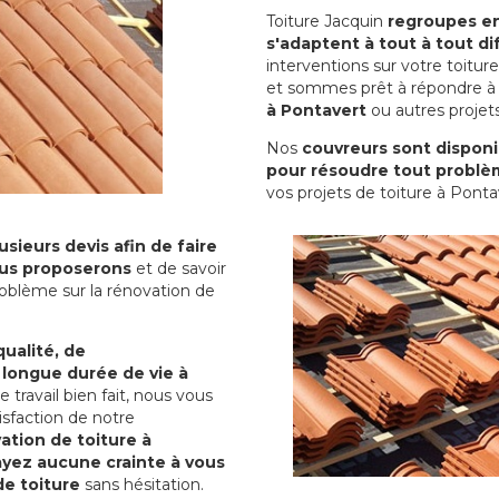
Toiture Jacquin
regroupes en 
s'adaptent à tout à tout dif
interventions sur votre toit
et sommes prêt à répondre à 
à Pontavert
ou autres projets
Nos
couvreurs sont disponib
pour résoudre tout problè
vos projets de toiture à Ponta
sieurs devis afin de faire
us proposerons
et de savoir
oblème sur la rénovation de
qualité, de
 longue durée de vie à
le travail bien fait, nous vous
sfaction de notre
ation de toiture à
ayez aucune crainte à vous
de toiture
sans hésitation.