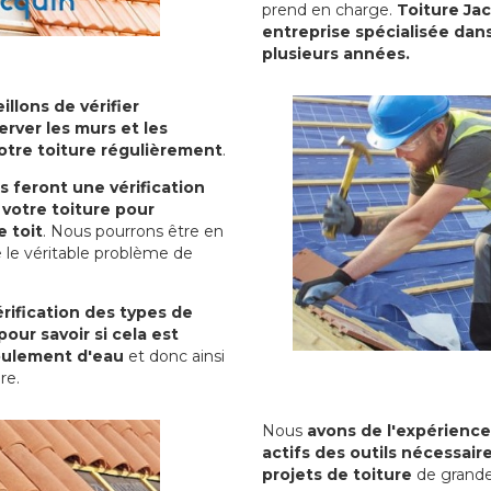
prend en charge.
Toiture Ja
entreprise spécialisée dans
plusieurs années.
illons de vérifier
erver les murs et les
votre toiture régulièrement
.
ls feront une vérification
votre toiture pour
 toit
. Nous pourrons être en
 le véritable problème de
rification des types de
pour savoir si cela est
oulement d'eau
et donc ainsi
ure.
Nous
avons de l'expérience
actifs des outils nécessai
projets de toiture
de grande