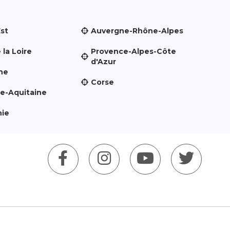
Est
Auvergne-Rhône-Alpes
 la Loire
Provence-Alpes-Côte
d'Azur
ne
Corse
le-Aquitaine
nie