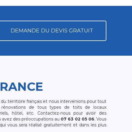
DEMANDE DU DEVIS GRATUIT
FRANCE
 territoire français et nous intervenions pour tout
rénovations de tous types de toits de locaux
riels, hôtel, etc. Contactez-nous pour avoir des
s avez des préoccupations au
07 63 02 05 06
. Vous
i vous sera réalisé gratuitement et dans les plus