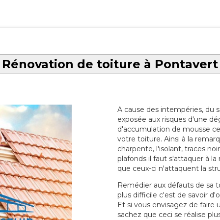
Rénovation de toiture à Pontavert
A cause des intempéries, du sol
exposée aux risques d'une dég
d'accumulation de mousse ce qu
votre toiture. Ainsi à la rema
charpente, l'isolant, traces noi
plafonds il faut s'attaquer à l
que ceux-ci n'attaquent la str
Remédier aux défauts de sa toit
plus difficile c'est de savoir d
Et si vous envisagez de faire
sachez que ceci se réalise plus