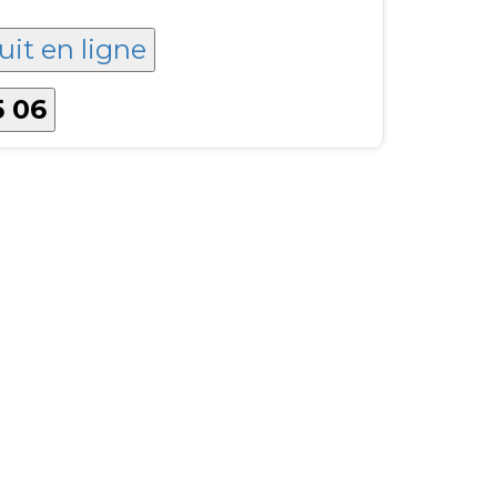
uit en ligne
5 06