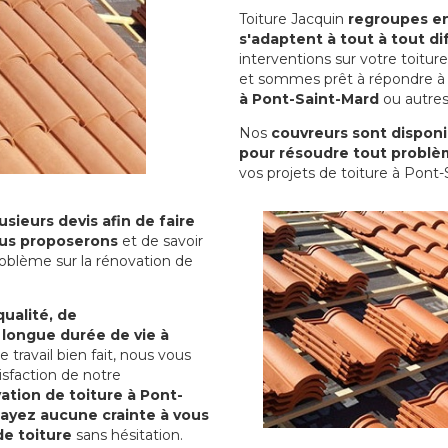
Toiture Jacquin
regroupes en 
s'adaptent à tout à tout dif
interventions sur votre toit
et sommes prêt à répondre à 
à Pont-Saint-Mard
ou autres 
Nos
couvreurs sont disponib
pour résoudre tout problè
vos projets de toiture à Pont-
sieurs devis afin de faire
us proposerons
et de savoir
oblème sur la rénovation de
qualité, de
 longue durée de vie à
le travail bien fait, nous vous
sfaction de notre
ation de toiture à Pont-
'ayez aucune crainte à vous
de toiture
sans hésitation.