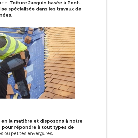
arge.
Toiture Jacquin basée à Pont-
ise spécialisée dans les travaux de
nnées.
 en la matière et disposons à notre
re pour répondre à tout types de
s ou petites envergures.