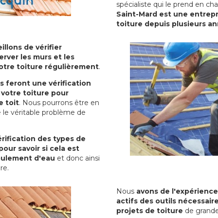
spécialiste qui le prend en ch
Saint-Mard est une entrepr
toiture depuis plusieurs a
illons de vérifier
erver les murs et les
votre toiture régulièrement
.
ls feront une vérification
votre toiture pour
 toit
. Nous pourrons être en
 le véritable problème de
rification des types de
pour savoir si cela est
oulement d'eau
et donc ainsi
ure.
Nous
avons de l'expérience
actifs des outils nécessai
projets de toiture
de grande