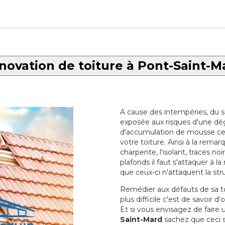
novation de toiture à Pont-Saint-M
A cause des intempéries, du sol
exposée aux risques d'une dég
d'accumulation de mousse ce qu
votre toiture. Ainsi à la rema
charpente, l'isolant, traces noi
plafonds il faut s'attaquer à l
que ceux-ci n'attaquent la str
Remédier aux défauts de sa toit
plus difficile c'est de savoir d
Et si vous envisagez de faire
Saint-Mard
sachez que ceci se