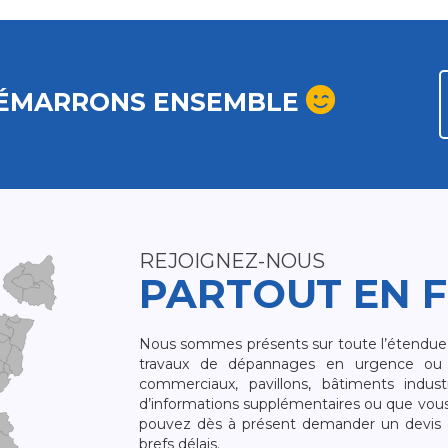
ÉMARRONS ENSEMBLE
REJOIGNEZ-NOUS
PARTOUT EN 
Nous sommes présents sur toute l’étendue du
travaux de dépannages en urgence ou 
commerciaux, pavillons, bâtiments indust
d’informations supplémentaires ou que vou
pouvez dès à présent demander un devis qu
brefs délais.