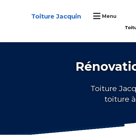
Toiture Jacquin
Menu
Toit
Rénovatio
Toiture Jacq
toiture 