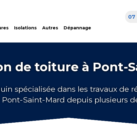
07 
ures
Isolations
Autres
Dépannage
n de toiture à Pont-
uin spécialisée dans les travaux de 
à Pont-Saint-Mard depuis plusieurs 