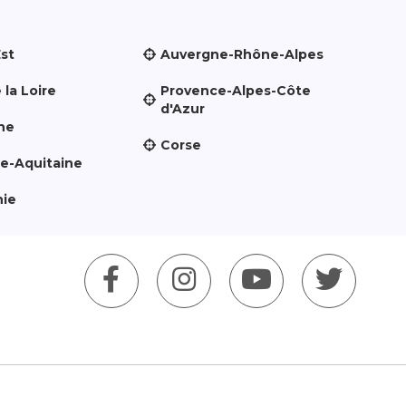
Est
Auvergne-Rhône-Alpes
 la Loire
Provence-Alpes-Côte
d'Azur
ne
Corse
le-Aquitaine
nie