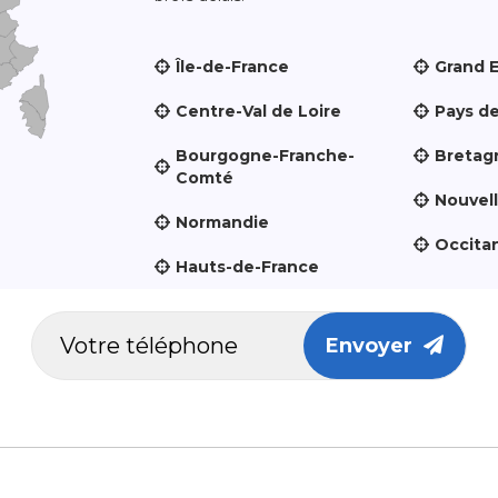
Île-de-France
Grand 
Centre-Val de Loire
Pays de
Bourgogne-Franche-
Bretag
Comté
Nouvel
Normandie
Occita
Hauts-de-France
Envoyer