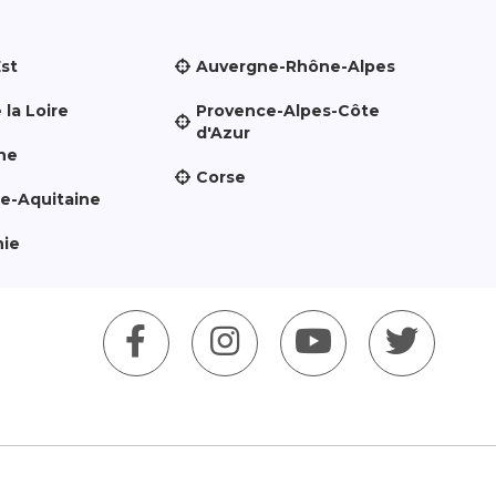
Est
Auvergne-Rhône-Alpes
 la Loire
Provence-Alpes-Côte
d'Azur
ne
Corse
le-Aquitaine
nie