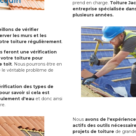
prend en charge.
Toiture Jac
entreprise spécialisée dans
plusieurs années.
illons de vérifier
erver les murs et les
votre toiture régulièrement
.
ls feront une vérification
votre toiture pour
 toit
. Nous pourrons être en
 le véritable problème de
rification des types de
pour savoir si cela est
oulement d'eau
et donc ainsi
ure.
Nous
avons de l'expérience
actifs des outils nécessai
projets de toiture
de grande