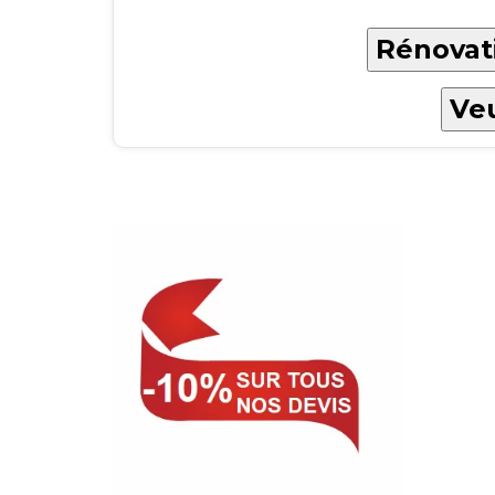
Rénovati
Veu