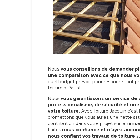
Nous
vous conseillons de demander plu
une comparaison avec ce que nous vo
quel budget prévoit pour résoudre tout pr
toiture à Polliat.
Nous
vous garantissons un service de 
professionnalisme, de sécurité et une
votre toiture.
Avec Toiture Jacquin c'est
promettons que vous aurez une nette sati
contribution dans votre projet sur la
rénov
Faites
nous confiance et n'ayez aucune
nous confiant vos travaux de toiture
sa