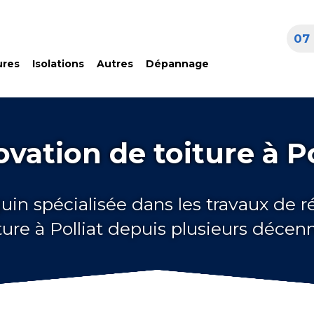
07 
ures
Isolations
Autres
Dépannage
vation de toiture à Po
uin spécialisée dans les travaux de 
ture à Polliat depuis plusieurs décen