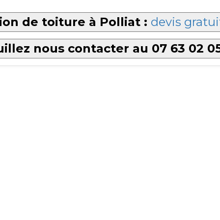
on de toiture à Polliat :
devis gratui
illez nous contacter au 07 63 02 0