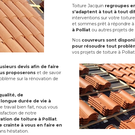
Toiture Jacquin
regroupes en 
s'adaptent à tout à tout dif
interventions sur votre toit
et sommes prêt à répondre à 
à Polliat
ou autres projets de 
Nos
couvreurs sont disponib
pour résoudre tout problè
vos projets de toiture à Polliat
sieurs devis afin de faire
us proposerons
et de savoir
oblème sur la rénovation de
qualité, de
 longue durée de vie à
le travail bien fait, nous vous
sfaction de notre
ation de toiture à Polliat
.
 crainte à vous en faire en
ns hésitation.