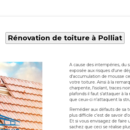
Rénovation de toiture à Polliat
A cause des intempéries, du sol
exposée aux risques d'une dég
d'accumulation de mousse ce qu
votre toiture. Ainsi à la rema
charpente, l'isolant, traces noi
plafonds il faut s'attaquer à l
que ceux-ci n'attaquent la str
Remédier aux défauts de sa toit
plus difficile c'est de savoir d
Et si vous envisagez de faire
sachez que ceci se réalise plus