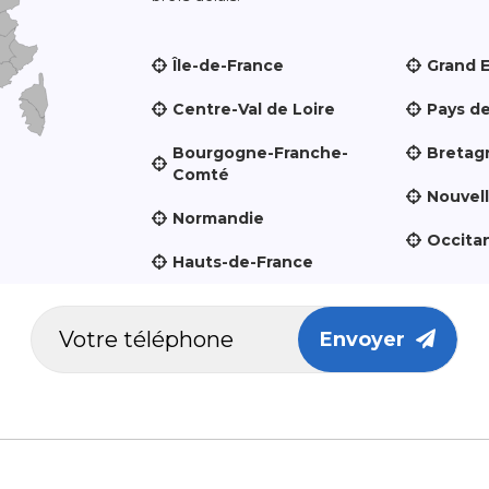
Île-de-France
Grand 
Centre-Val de Loire
Pays de
Bourgogne-Franche-
Bretag
Comté
Nouvel
Normandie
Occita
Hauts-de-France
Envoyer