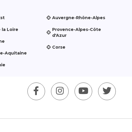
Est
Auvergne-Rhône-Alpes
 la Loire
Provence-Alpes-Côte
d'Azur
ne
Corse
le-Aquitaine
nie