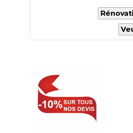
Rénovati
Veu