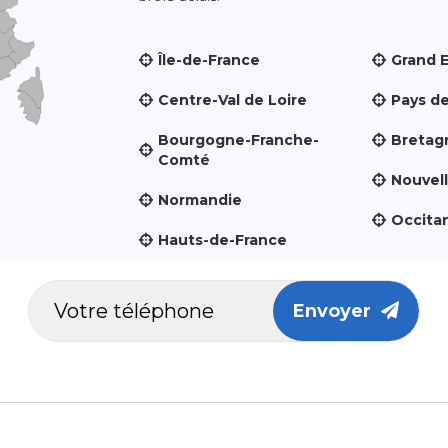
Île-de-France
Grand 
Centre-Val de Loire
Pays de
Bourgogne-Franche-
Bretag
Comté
Nouvel
Normandie
Occita
Hauts-de-France
Envoyer