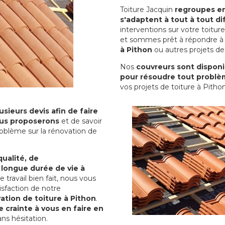
Toiture Jacquin
regroupes en 
s'adaptent à tout à tout dif
interventions sur votre toit
et sommes prêt à répondre à 
à Pithon
ou autres projets de 
Nos
couvreurs sont disponib
pour résoudre tout problè
vos projets de toiture à Pithon
sieurs devis afin de faire
us proposerons
et de savoir
oblème sur la rénovation de
qualité, de
 longue durée de vie à
le travail bien fait, nous vous
sfaction de notre
ation de toiture à Pithon
.
 crainte à vous en faire en
ns hésitation.