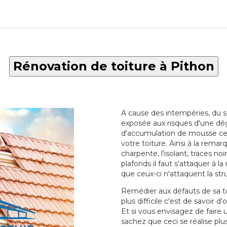
Rénovation de toiture à Pithon
A cause des intempéries, du sol
exposée aux risques d'une dég
d'accumulation de mousse ce qu
votre toiture. Ainsi à la rema
charpente, l'isolant, traces noi
plafonds il faut s'attaquer à l
que ceux-ci n'attaquent la str
Remédier aux défauts de sa toit
plus difficile c'est de savoir d
Et si vous envisagez de faire
sachez que ceci se réalise plus