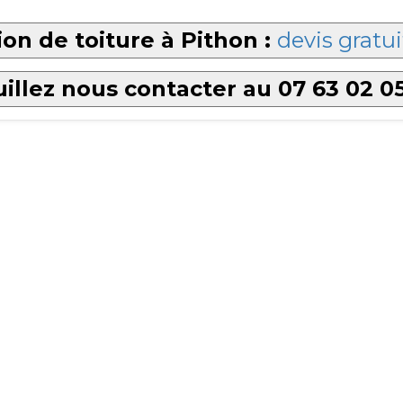
on de toiture à Pithon :
devis gratui
illez nous contacter au 07 63 02 0