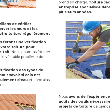
prend en charge.
Toiture Ja
entreprise spécialisée dans
plusieurs années.
illons de vérifier
erver les murs et les
votre toiture régulièrement
.
ls feront une vérification
votre toiture pour
 toit
. Nous pourrons être en
 le véritable problème de
rification des types de
pour savoir si cela est
oulement d'eau
et donc ainsi
ure.
Nous
avons de l'expérience
actifs des outils nécessai
projets de toiture
de grande