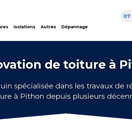
07 
ures
Isolations
Autres
Dépannage
vation de toiture à P
uin spécialisée dans les travaux de 
ture à Pithon depuis plusieurs décen