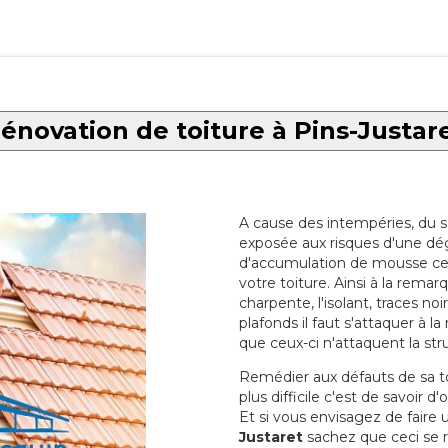
énovation de toiture à Pins-Justar
A cause des intempéries, du sol
exposée aux risques d'une dég
d'accumulation de mousse ce qu
votre toiture. Ainsi à la rema
charpente, l'isolant, traces noi
plafonds il faut s'attaquer à l
que ceux-ci n'attaquent la str
Remédier aux défauts de sa toit
plus difficile c'est de savoir d
Et si vous envisagez de faire
Justaret
sachez que ceci se r