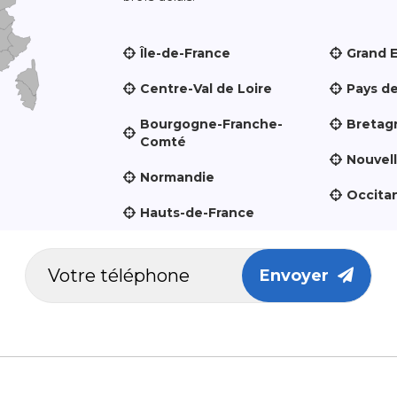
Île-de-France
Grand 
Centre-Val de Loire
Pays de
Bourgogne-Franche-
Bretag
Comté
Nouvel
Normandie
Occita
Hauts-de-France
Envoyer