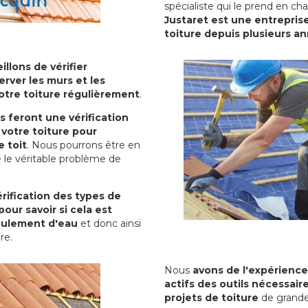
spécialiste qui le prend en ch
Justaret est une entreprise
toiture depuis plusieurs a
illons de vérifier
erver les murs et les
votre toiture régulièrement
.
ls feront une vérification
votre toiture pour
 toit
. Nous pourrons être en
 le véritable problème de
rification des types de
pour savoir si cela est
oulement d'eau
et donc ainsi
ure.
Nous
avons de l'expérience
actifs des outils nécessai
projets de toiture
de grande