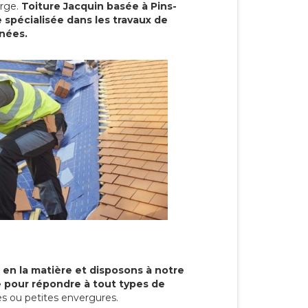
arge.
Toiture Jacquin basée à Pins-
 spécialisée dans les travaux de
nnées.
 en la matière et disposons à notre
re pour répondre à tout types de
s ou petites envergures.