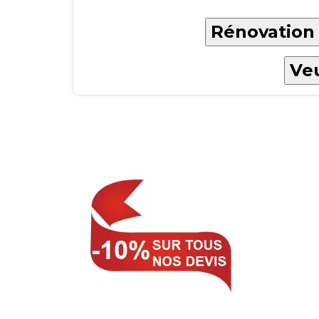
Rénovation 
Veu