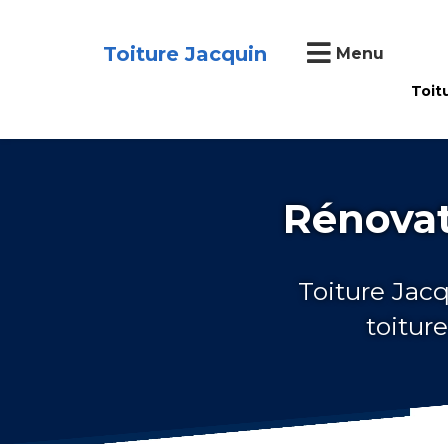
Toiture Jacquin
Menu
Toit
Rénovat
Toiture Jacq
toitur