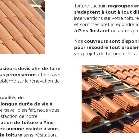
Toiture Jacquin
regroupes en 
s'adaptent à tout à tout dif
interventions sur votre toit
et sommes prêt à répondre à 
à Pins-Justaret
ou autres pro
Nos
couvreurs sont disponib
pour résoudre tout problè
vos projets de toiture à Pins-J
sieurs devis afin de faire
us proposerons
et de savoir
oblème sur la rénovation de
qualité, de
 longue durée de vie à
le travail bien fait, nous vous
sfaction de notre
ation de toiture à Pins-
ez aucune crainte à vous
de toiture
sans hésitation.