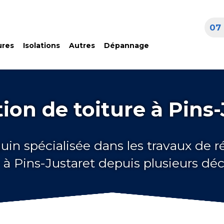
07 
ures
Isolations
Autres
Dépannage
ion de toiture à Pins-
uin spécialisée dans les travaux de 
e à Pins-Justaret depuis plusieurs dé