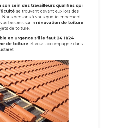
son sein des travailleurs qualifiés qui
ficulté
se trouvant devant eux lors des
ure. Nous pensons à vous quotidiennement
vos besoins sur la
rénovation de toiture
jets de toiture.
le en urgence s'il le faut 24 H/24
me de toiture
et vous accompagne dans
ustaret.