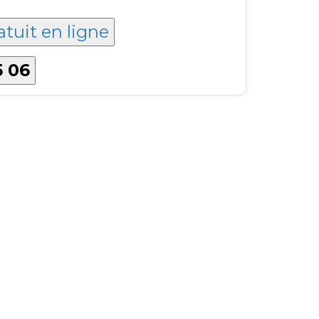
atuit en ligne
5 06