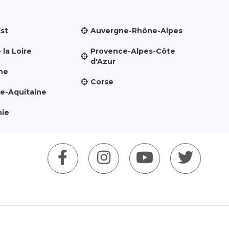
Est
Auvergne-Rhône-Alpes
 la Loire
Provence-Alpes-Côte
d'Azur
ne
Corse
le-Aquitaine
nie