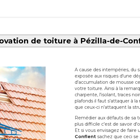
vation de toiture à Pézilla-de-Con
A cause des intempéries, du sol
exposée aux risques d'une dég
d'accumulation de mousse ce qu
votre toiture. Ainsi à la rema
charpente, l'isolant, traces noi
plafonds il faut s'attaquer à l
que ceux-ci n'attaquent la str
Remédier aux défauts de sa toit
plus difficile c'est de savoir d
Et si vous envisagez de faire
Conflent
sachez que ceci se r