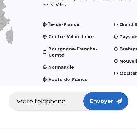
brefs délais.
Île-de-France
Grand 
Centre-Val de Loire
Pays de
Bourgogne-Franche-
Bretag
Comté
Nouvel
Normandie
Occita
Hauts-de-France
Envoyer