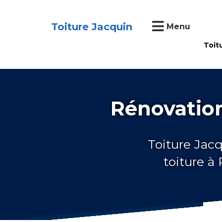
Toiture Jacquin
Menu
Toit
Rénovation
Toiture Jacq
toiture à