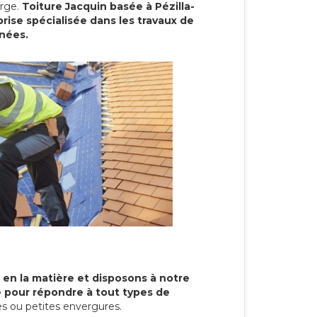
arge.
Toiture Jacquin basée à Pézilla-
rise spécialisée dans les travaux de
nnées.
 en la matière et disposons à notre
re pour répondre à tout types de
s ou petites envergures.