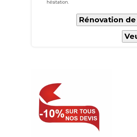
hésitation.
Rénovation de 
Veu