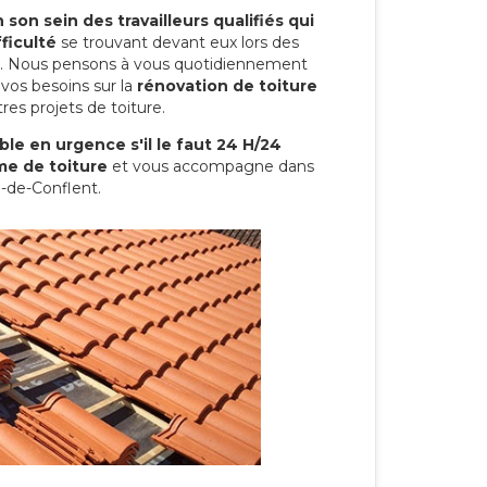
son sein des travailleurs qualifiés qui
ficulté
se trouvant devant eux lors des
ure. Nous pensons à vous quotidiennement
vos besoins sur la
rénovation de toiture
res projets de toiture.
le en urgence s'il le faut 24 H/24
me de toiture
et vous accompagne dans
a-de-Conflent.