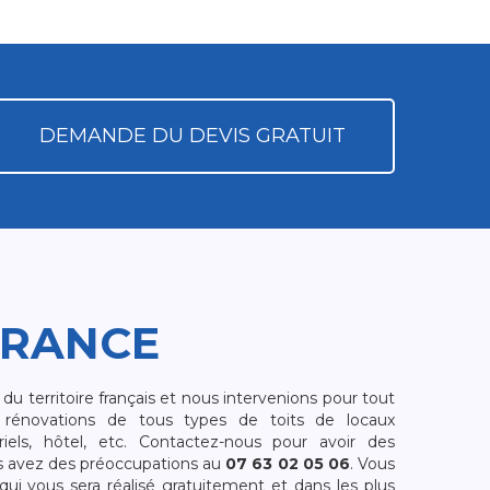
DEMANDE DU DEVIS GRATUIT
FRANCE
 territoire français et nous intervenions pour tout
rénovations de tous types de toits de locaux
riels, hôtel, etc. Contactez-nous pour avoir des
s avez des préoccupations au
07 63 02 05 06
. Vous
i vous sera réalisé gratuitement et dans les plus