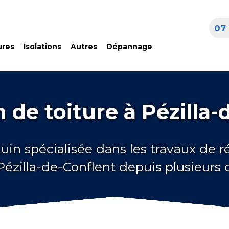
07 
ures
Isolations
Autres
Dépannage
 de toiture à Pézilla-
uin spécialisée dans les travaux de 
 Pézilla-de-Conflent depuis plusieurs