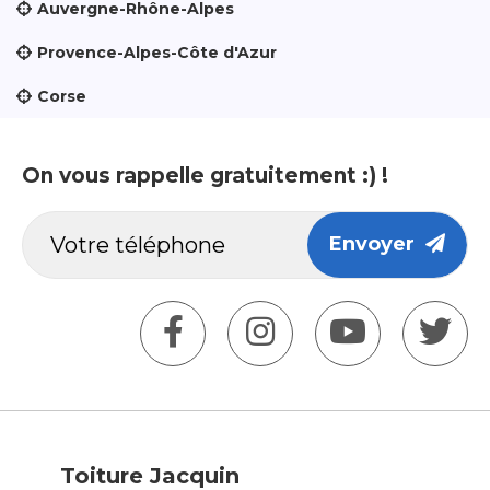
Auvergne-Rhône-Alpes
Provence-Alpes-Côte d'Azur
Corse
On vous rappelle gratuitement :) !
Envoyer
Toiture Jacquin