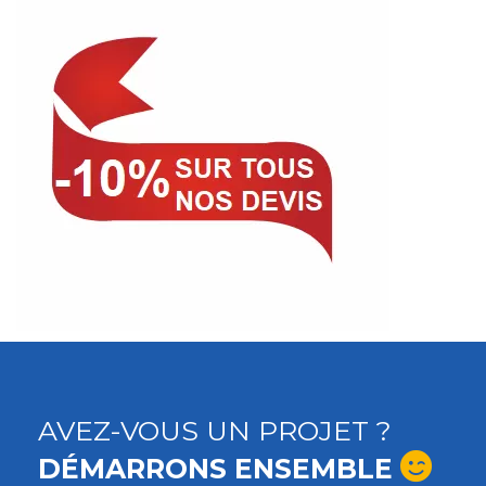
AVEZ-VOUS UN PROJET ?
DÉMARRONS ENSEMBLE