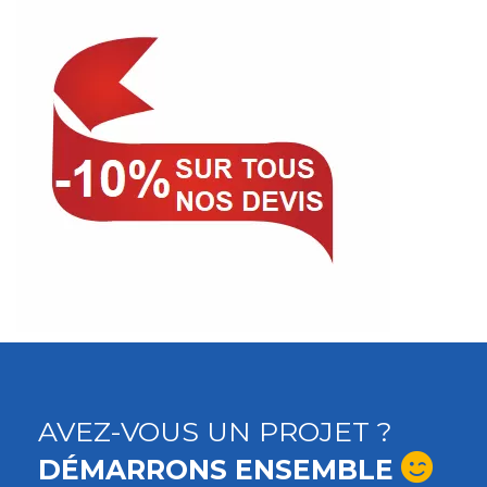
AVEZ-VOUS UN PROJET ?
DÉMARRONS ENSEMBLE