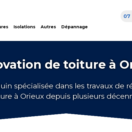
07 
ures
Isolations
Autres
Dépannage
vation de toiture à O
uin spécialisée dans les travaux de 
ture à Orieux depuis plusieurs décen