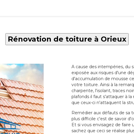
Rénovation de toiture à Orieux
A cause des intempéries, du sol
exposée aux risques d'une dég
d'accumulation de mousse ce qu
votre toiture. Ainsi à la rema
charpente, l'isolant, traces noi
plafonds il faut s'attaquer à l
que ceux-ci n'attaquent la str
Remédier aux défauts de sa toit
plus difficile c'est de savoir d
Et si vous envisagez de faire
sachez que ceci se réalise plus