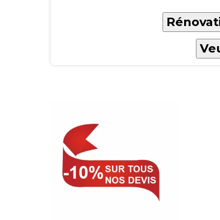
Rénovati
Veu