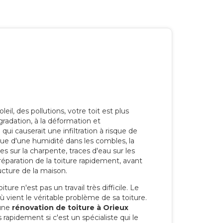
eil, des pollutions, votre toit est plus
radation, à la déformation et
i causerait une infiltration à risque de
rque d'une humidité dans les combles, la
res sur la charpente, traces d'eau sur les
a réparation de la toiture rapidement, avant
ucture de la maison.
ure n'est pas un travail très difficile. Le
'où vient le véritable problème de sa toiture.
 une
rénovation de toiture à Orieux
 rapidement si c'est un spécialiste qui le