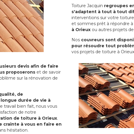
Toiture Jacquin
regroupes en 
s'adaptent à tout à tout dif
interventions sur votre toit
et sommes prêt à répondre à 
à Orieux
ou autres projets de 
Nos
couvreurs sont disponib
pour résoudre tout problè
vos projets de toiture à Orieux
sieurs devis afin de faire
us proposerons
et de savoir
oblème sur la rénovation de
qualité, de
 longue durée de vie à
le travail bien fait, nous vous
sfaction de notre
ation de toiture à Orieux
.
 crainte à vous en faire en
ns hésitation.