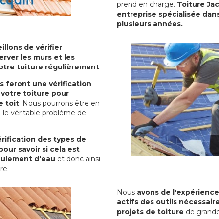
prend en charge.
Toiture Ja
entreprise spécialisée dans
plusieurs années.
illons de vérifier
erver les murs et les
votre toiture régulièrement
.
ls feront une vérification
votre toiture pour
 toit
. Nous pourrons être en
 le véritable problème de
rification des types de
pour savoir si cela est
oulement d'eau
et donc ainsi
ure.
Nous
avons de l'expérience
actifs des outils nécessai
projets de toiture
de grande