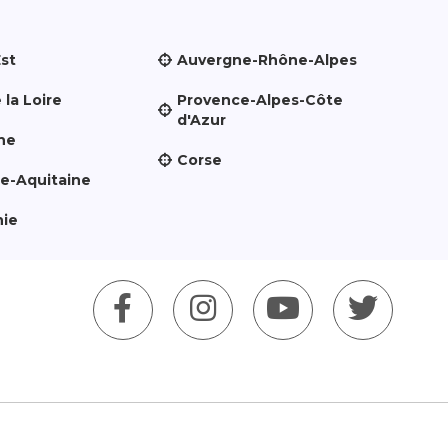
Est
Auvergne-Rhône-Alpes
 la Loire
Provence-Alpes-Côte
d'Azur
ne
Corse
le-Aquitaine
nie