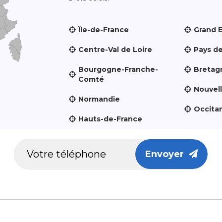
Île-de-France
Grand 
Centre-Val de Loire
Pays de
Bourgogne-Franche-
Bretag
Comté
Nouvel
Normandie
Occita
Hauts-de-France
Envoyer