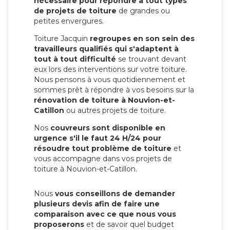
nécessaire pour répondre à tout types
de projets de toiture
de grandes ou
petites envergures.
Toiture Jacquin
regroupes en son sein des
travailleurs qualifiés qui s'adaptent à
tout à tout difficulté
se trouvant devant
eux lors des interventions sur votre toiture.
Nous pensons à vous quotidiennement et
sommes prêt à répondre à vos besoins sur la
rénovation de toiture à Nouvion-et-
Catillon
ou autres projets de toiture.
Nos
couvreurs sont disponible en
urgence s'il le faut 24 H/24 pour
résoudre tout problème de toiture
et
vous accompagne dans vos projets de
toiture à Nouvion-et-Catillon.
Nous
vous conseillons de demander
plusieurs devis afin de faire une
comparaison avec ce que nous vous
proposerons
et de savoir quel budget