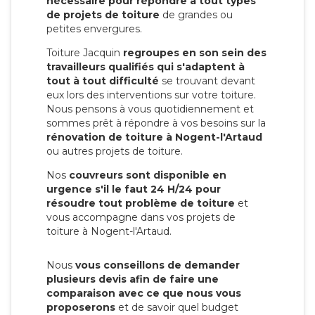
nécessaire pour répondre à tout types
de projets de toiture
de grandes ou
petites envergures.
Toiture Jacquin
regroupes en son sein des
travailleurs qualifiés qui s'adaptent à
tout à tout difficulté
se trouvant devant
eux lors des interventions sur votre toiture.
Nous pensons à vous quotidiennement et
sommes prêt à répondre à vos besoins sur la
rénovation de toiture à Nogent-l'Artaud
ou autres projets de toiture.
Nos
couvreurs sont disponible en
urgence s'il le faut 24 H/24 pour
résoudre tout problème de toiture
et
vous accompagne dans vos projets de
toiture à Nogent-l'Artaud.
Nous
vous conseillons de demander
plusieurs devis afin de faire une
comparaison avec ce que nous vous
proposerons
et de savoir quel budget