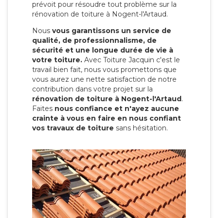
prévoit pour résoudre tout problème sur la
rénovation de toiture à Nogent-l'Artaud.
Nous
vous garantissons un service de
qualité, de professionnalisme, de
sécurité et une longue durée de vie à
votre toiture.
Avec Toiture Jacquin c'est
le
travail bien fait, nous vous promettons que
vous aurez une nette satisfaction de notre
contribution dans votre projet sur la
rénovation de toiture à Nogent-l'Artaud
.
Faites
nous confiance et n'ayez aucune
crainte à vous en faire en nous confiant
vos travaux de toiture
sans hésitation.