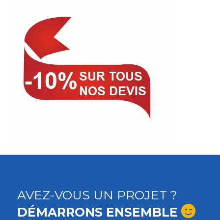
AVEZ-VOUS UN PROJET ?
DÉMARRONS ENSEMBLE