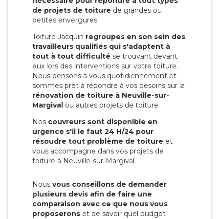
nécessaire pour répondre à tout types
de projets de toiture
de grandes ou
petites envergures.
Toiture Jacquin
regroupes en son sein des
travailleurs qualifiés qui s'adaptent à
tout à tout difficulté
se trouvant devant
eux lors des interventions sur votre toiture.
Nous pensons à vous quotidiennement et
sommes prêt à répondre à vos besoins sur la
rénovation de toiture à Neuville-sur-
Margival
ou autres projets de toiture.
Nos
couvreurs sont disponible en
urgence s'il le faut 24 H/24 pour
résoudre tout problème de toiture
et
vous accompagne dans vos projets de
toiture à Neuville-sur-Margival.
Nous
vous conseillons de demander
plusieurs devis afin de faire une
comparaison avec ce que nous vous
proposerons
et de savoir quel budget