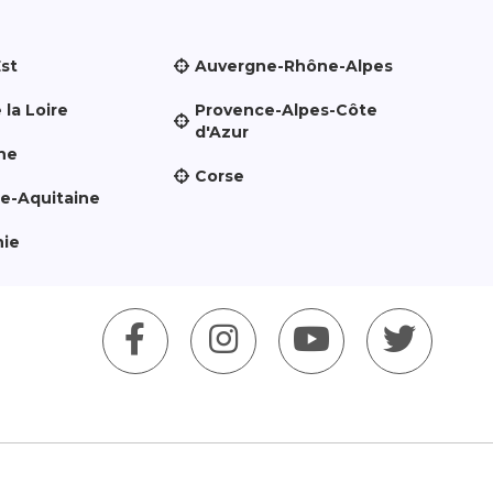
Est
Auvergne-Rhône-Alpes
 la Loire
Provence-Alpes-Côte
d'Azur
ne
Corse
le-Aquitaine
nie