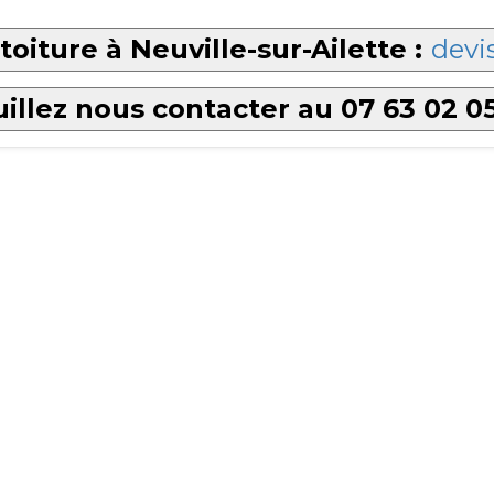
oiture à Neuville-sur-Ailette :
devis
illez nous contacter au 07 63 02 0