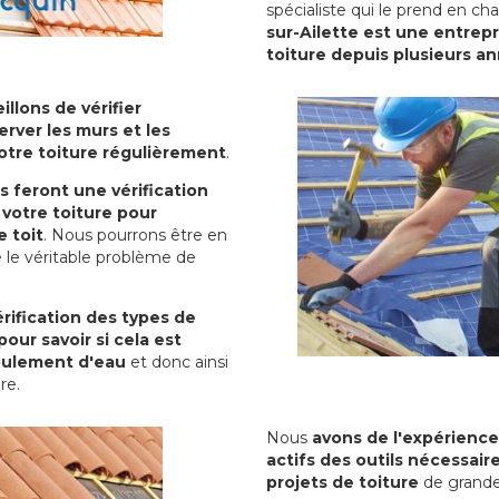
spécialiste qui le prend en ch
sur-Ailette est une entrepr
toiture depuis plusieurs a
illons de vérifier
erver les murs et les
votre toiture régulièrement
.
ls feront une vérification
votre toiture pour
 toit
. Nous pourrons être en
 le véritable problème de
rification des types de
pour savoir si cela est
oulement d'eau
et donc ainsi
ure.
Nous
avons de l'expérience
actifs des outils nécessai
projets de toiture
de grande