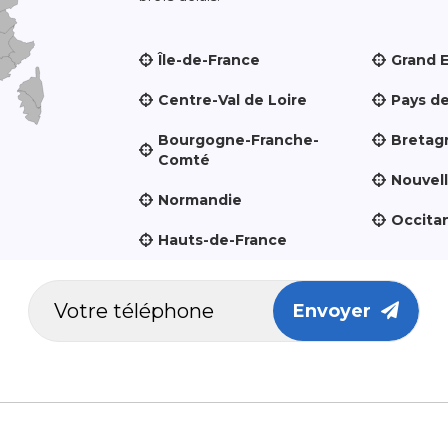
Île-de-France
Grand 
Centre-Val de Loire
Pays de
Bourgogne-Franche-
Bretag
Comté
Nouvel
Normandie
Occita
Hauts-de-France
Envoyer