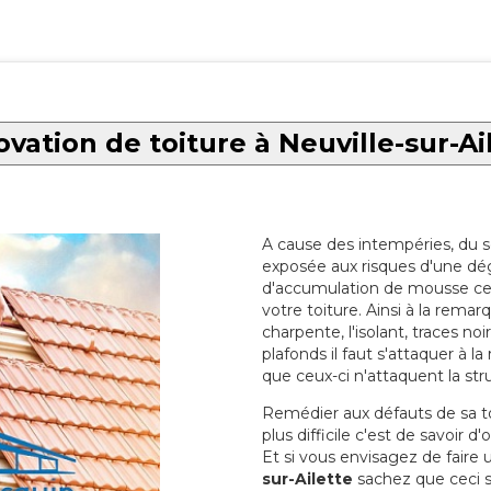
vation de toiture à Neuville-sur-Ai
A cause des intempéries, du sol
exposée aux risques d'une dég
d'accumulation de mousse ce qu
votre toiture. Ainsi à la rema
charpente, l'isolant, traces noi
plafonds il faut s'attaquer à l
que ceux-ci n'attaquent la str
Remédier aux défauts de sa toit
plus difficile c'est de savoir d
Et si vous envisagez de faire
sur-Ailette
sachez que ceci se