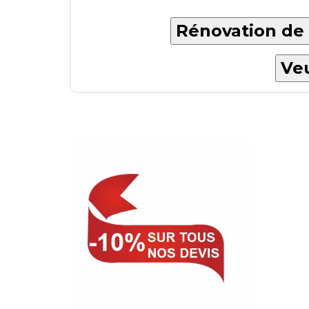
Rénovation de t
Veu