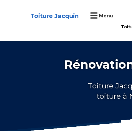
Toiture Jacquin
Menu
Toit
Rénovation 
Toiture Jacq
toiture à