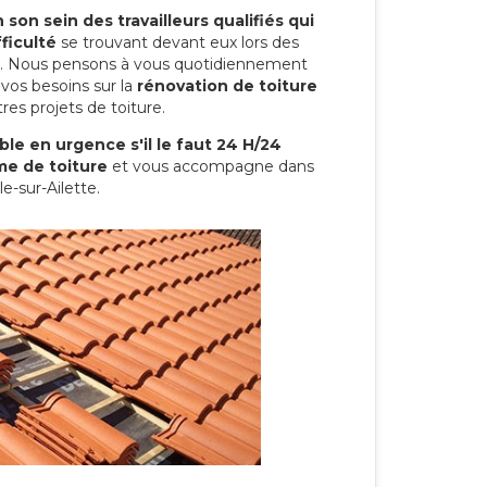
son sein des travailleurs qualifiés qui
ficulté
se trouvant devant eux lors des
ure. Nous pensons à vous quotidiennement
vos besoins sur la
rénovation de toiture
res projets de toiture.
le en urgence s'il le faut 24 H/24
me de toiture
et vous accompagne dans
le-sur-Ailette.