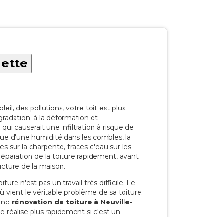
lette
eil, des pollutions, votre toit est plus
radation, à la déformation et
i causerait une infiltration à risque de
rque d'une humidité dans les combles, la
res sur la charpente, traces d'eau sur les
a réparation de la toiture rapidement, avant
ucture de la maison.
ure n'est pas un travail très difficile. Le
'où vient le véritable problème de sa toiture.
 une
rénovation de toiture à Neuville-
 réalise plus rapidement si c'est un