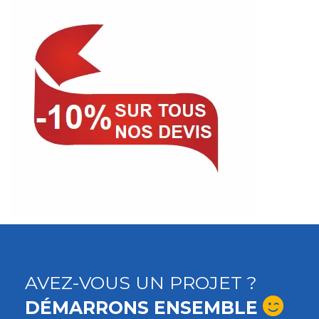
AVEZ-VOUS UN PROJET ?
DÉMARRONS ENSEMBLE