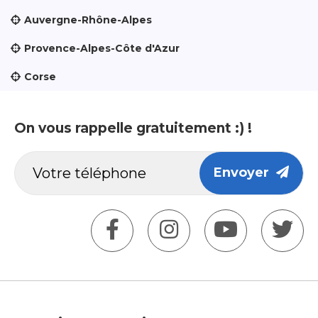
Auvergne-Rhône-Alpes
Provence-Alpes-Côte d'Azur
Corse
On vous rappelle gratuitement :) !
Envoyer