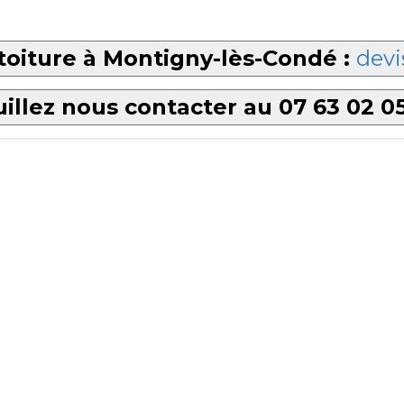
toiture à Montigny-lès-Condé :
devi
illez nous contacter au 07 63 02 0