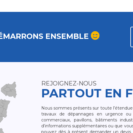
ÉMARRONS ENSEMBLE
REJOIGNEZ-NOUS
PARTOUT EN 
Nous sommes présents sur toute l’étendue du
travaux de dépannages en urgence ou 
commerciaux, pavillons, bâtiments indust
d’informations supplémentaires ou que vou
pouvez dès à présent demander un devis qu