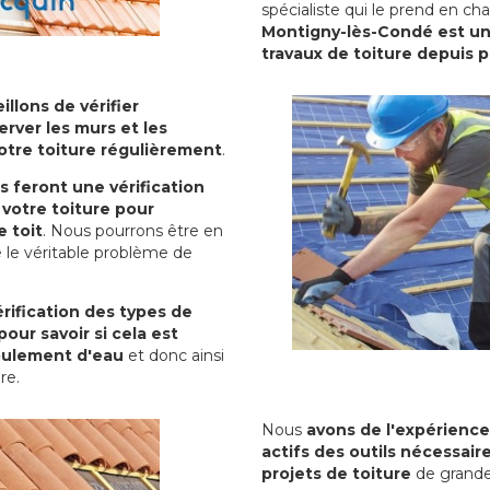
spécialiste qui le prend en ch
Montigny-lès-Condé est une
travaux de toiture depuis 
illons de vérifier
erver les murs et les
votre toiture régulièrement
.
ls feront une vérification
votre toiture pour
 toit
. Nous pourrons être en
 le véritable problème de
rification des types de
pour savoir si cela est
oulement d'eau
et donc ainsi
ure.
Nous
avons de l'expérience
actifs des outils nécessai
projets de toiture
de grande