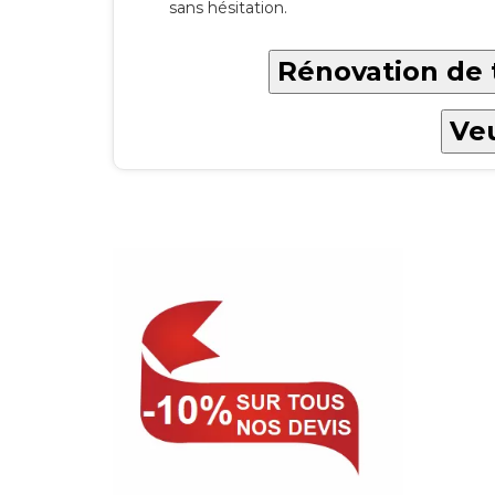
sans hésitation.
Rénovation de 
Veu