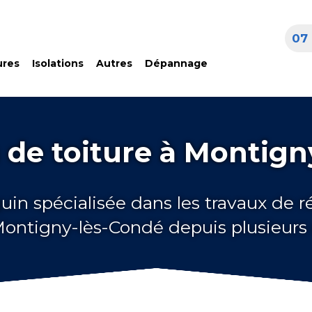
07 
ures
Isolations
Autres
Dépannage
 de toiture à Montign
uin spécialisée dans les travaux de 
 Montigny-lès-Condé depuis plusieurs