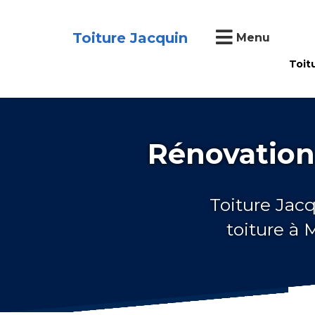
Toiture Jacquin
Menu
Toit
Rénovation
Toiture Jacq
toiture à