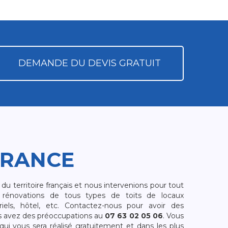
DEMANDE DU DEVIS GRATUIT
FRANCE
 territoire français et nous intervenions pour tout
rénovations de tous types de toits de locaux
riels, hôtel, etc. Contactez-nous pour avoir des
s avez des préoccupations au
07 63 02 05 06
. Vous
i vous sera réalisé gratuitement et dans les plus