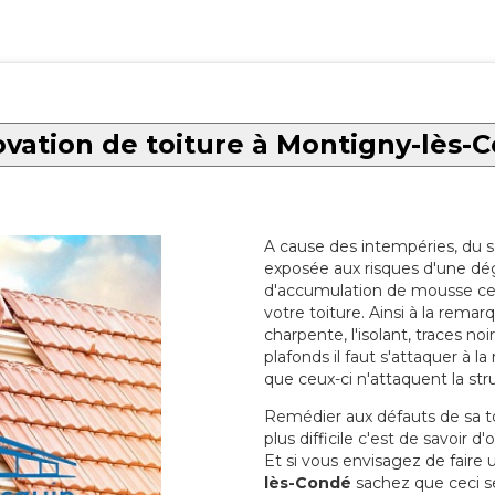
vation de toiture à Montigny-lès-
A cause des intempéries, du sol
exposée aux risques d'une dég
d'accumulation de mousse ce qu
votre toiture. Ainsi à la rema
charpente, l'isolant, traces noi
plafonds il faut s'attaquer à l
que ceux-ci n'attaquent la str
Remédier aux défauts de sa toit
plus difficile c'est de savoir d
Et si vous envisagez de faire
lès-Condé
sachez que ceci se