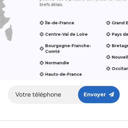
brefs délais.
Île-de-France
Grand 
Centre-Val de Loire
Pays de
Bourgogne-Franche-
Bretag
Comté
Nouvel
Normandie
Occita
Hauts-de-France
Envoyer