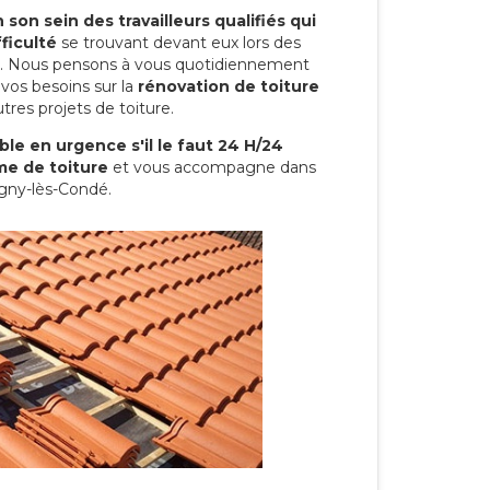
son sein des travailleurs qualifiés qui
ficulté
se trouvant devant eux lors des
ure. Nous pensons à vous quotidiennement
vos besoins sur la
rénovation de toiture
tres projets de toiture.
le en urgence s'il le faut 24 H/24
me de toiture
et vous accompagne dans
igny-lès-Condé.