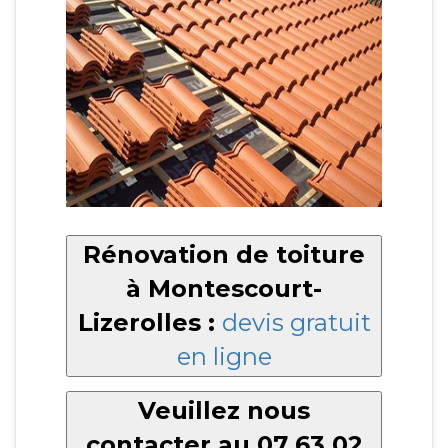
Rénovation de toiture
à Montescourt-
Lizerolles :
devis gratuit
en ligne
Veuillez nous
contacter au 07 63 02