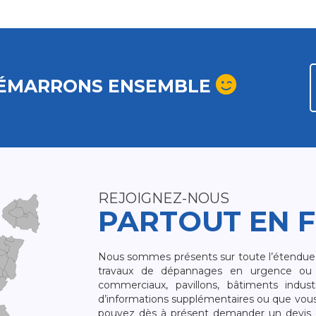
ÉMARRONS ENSEMBLE
REJOIGNEZ-NOUS
PARTOUT EN 
Nous sommes présents sur toute l’étendue du
travaux de dépannages en urgence ou 
commerciaux, pavillons, bâtiments indust
d’informations supplémentaires ou que vou
pouvez dès à présent demander un devis qu