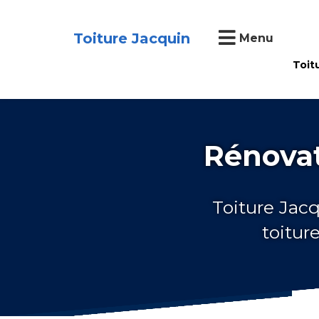
Toiture Jacquin
Menu
Toit
Rénovat
Toiture Jacq
toitur