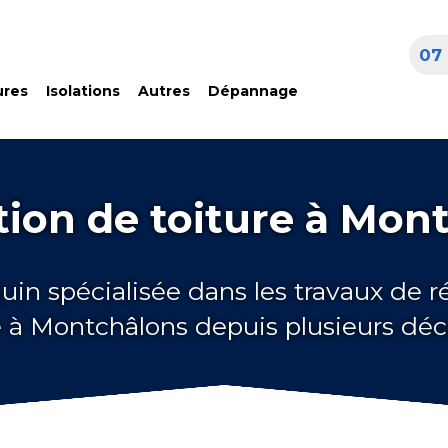
07 
ures
Isolations
Autres
Dépannage
ion de toiture à Mon
uin spécialisée dans les travaux de 
e à Montchâlons depuis plusieurs dé