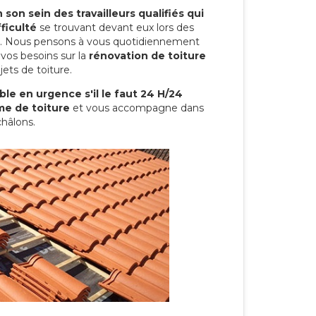
son sein des travailleurs qualifiés qui
ficulté
se trouvant devant eux lors des
ure. Nous pensons à vous quotidiennement
vos besoins sur la
rénovation de toiture
ets de toiture.
le en urgence s'il le faut 24 H/24
me de toiture
et vous accompagne dans
châlons.