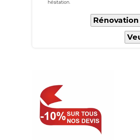
hésitation.
Rénovation 
Veu