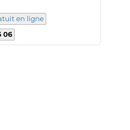
atuit en ligne
5 06