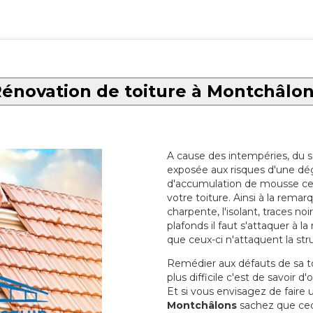
énovation de toiture à Montchâlo
A cause des intempéries, du sol
exposée aux risques d'une dég
d'accumulation de mousse ce qu
votre toiture. Ainsi à la rema
charpente, l'isolant, traces noi
plafonds il faut s'attaquer à l
que ceux-ci n'attaquent la str
Remédier aux défauts de sa toit
plus difficile c'est de savoir d
Et si vous envisagez de faire
Montchâlons
sachez que ceci