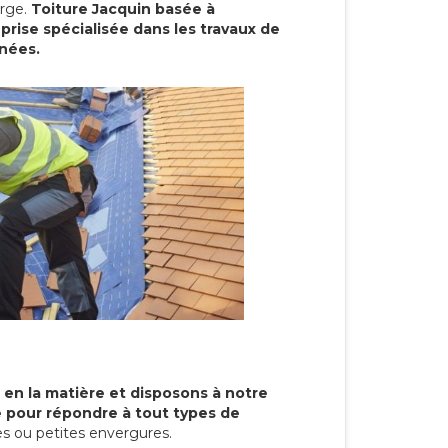
arge.
Toiture Jacquin basée à
rise spécialisée dans les travaux de
nnées.
 en la matière et disposons à notre
re pour répondre à tout types de
s ou petites envergures.