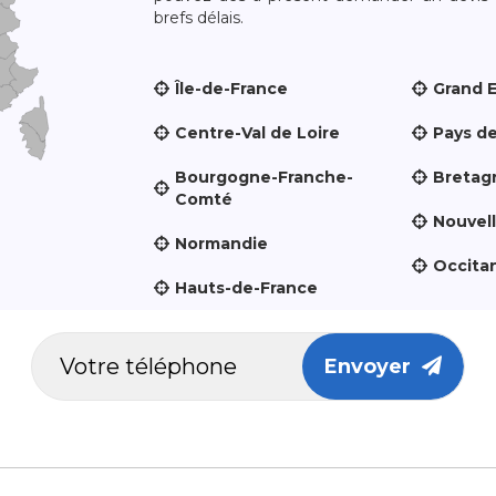
brefs délais.
Île-de-France
Grand 
Centre-Val de Loire
Pays de
Bourgogne-Franche-
Bretag
Comté
Nouvel
Normandie
Occita
Hauts-de-France
Envoyer