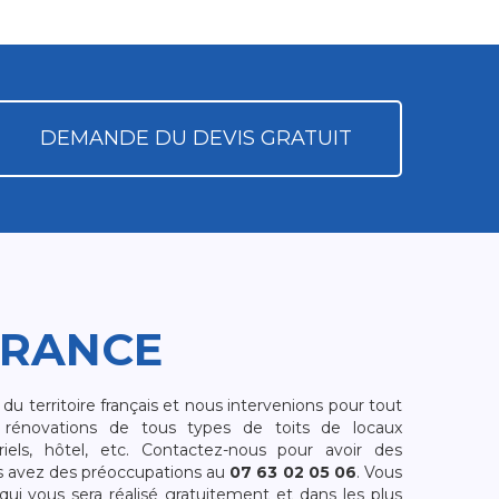
DEMANDE DU DEVIS GRATUIT
FRANCE
 territoire français et nous intervenions pour tout
rénovations de tous types de toits de locaux
riels, hôtel, etc. Contactez-nous pour avoir des
s avez des préoccupations au
07 63 02 05 06
. Vous
i vous sera réalisé gratuitement et dans les plus