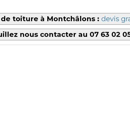
de toiture à Montchâlons :
devis gr
illez nous contacter au 07 63 02 0