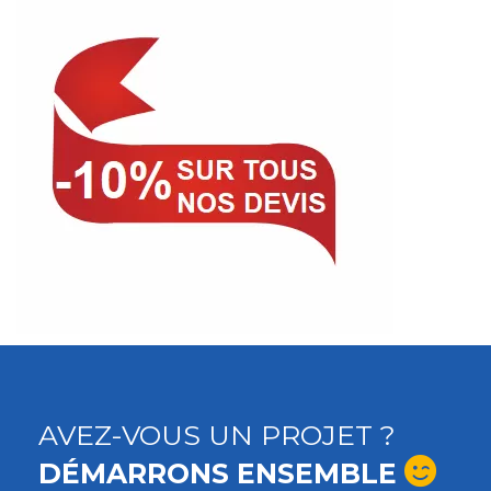
AVEZ-VOUS UN PROJET ?
DÉMARRONS ENSEMBLE