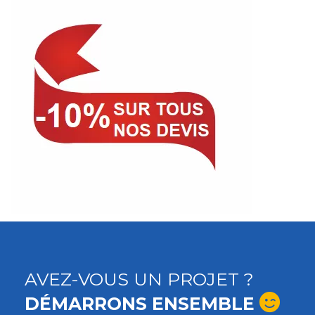
AVEZ-VOUS UN PROJET ?
DÉMARRONS ENSEMBLE