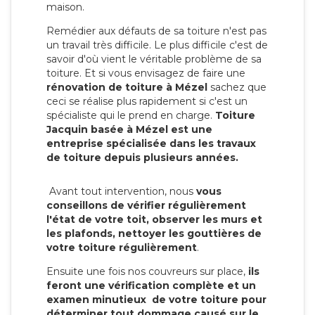
maison.
Remédier aux défauts de sa toiture n'est pas
un travail très difficile. Le plus difficile c'est de
savoir d'où vient le véritable problème de sa
toiture. Et si vous envisagez de faire une
rénovation de toiture à Mézel
sachez que
ceci se réalise plus rapidement si c'est un
spécialiste qui le prend en charge.
Toiture
Jacquin basée à Mézel est une
entreprise spécialisée dans les travaux
de toiture depuis plusieurs années.
Avant tout intervention, nous
vous
conseillons de vérifier régulièrement
l'état de votre toit, observer les murs et
les plafonds, nettoyer les gouttières de
votre toiture régulièrement
.
Ensuite une fois nos couvreurs sur place,
ils
feront une vérification complète et un
examen minutieux de votre toiture pour
déterminer tout dommage causé sur le