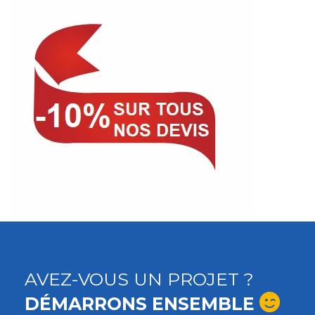
AVEZ-VOUS UN PROJET ?
DÉMARRONS ENSEMBLE