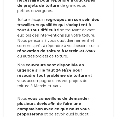
nécessaire pour répondre à tout types
de projets de toiture
de grandes ou
petites envergures.
Toiture Jacquin
regroupes en son sein des
travailleurs qualifiés qui s'adaptent à
tout à tout difficulté
se trouvant devant
eux lors des interventions sur votre toiture.
Nous pensons à vous quotidiennement et
sommes prêt à répondre à vos besoins sur la
rénovation de toiture à Mercin-et-Vaux
ou autres projets de toiture.
Nos
couvreurs sont disponible en
urgence s'il le faut 24 H/24 pour
résoudre tout problème de toiture
et
vous accompagne dans vos projets de
toiture à Mercin-et-Vaux.
Nous
vous conseillons de demander
plusieurs devis afin de faire une
comparaison avec ce que nous vous
proposerons
et de savoir quel budget