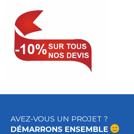
AVEZ-VOUS UN PROJET ?
DÉMARRONS ENSEMBLE