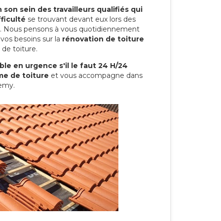
son sein des travailleurs qualifiés qui
ficulté
se trouvant devant eux lors des
ure. Nous pensons à vous quotidiennement
vos besoins sur la
rénovation de toiture
 de toiture.
le en urgence s'il le faut 24 H/24
me de toiture
et vous accompagne dans
semy.