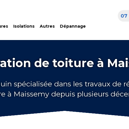
07 
ures
Isolations
Autres
Dépannage
ation de toiture à Ma
uin spécialisée dans les travaux de 
ure à Maissemy depuis plusieurs déce