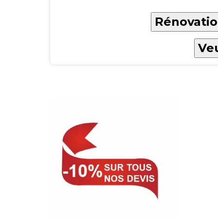
Rénovatio
Veu