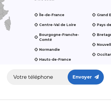
Île-de-France
Grand 
Centre-Val de Loire
Pays de
Bourgogne-Franche-
Bretag
Comté
Nouvel
Normandie
Occita
Hauts-de-France
Envoyer