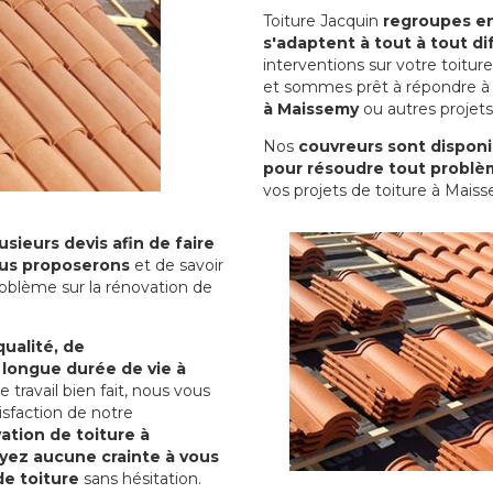
Toiture Jacquin
regroupes en 
s'adaptent à tout à tout dif
interventions sur votre toit
et sommes prêt à répondre à 
à Maissemy
ou autres projets
Nos
couvreurs sont disponib
pour résoudre tout problè
vos projets de toiture à Mais
sieurs devis afin de faire
us proposerons
et de savoir
oblème sur la rénovation de
qualité, de
 longue durée de vie à
le travail bien fait, nous vous
sfaction de notre
ation de toiture à
yez aucune crainte à vous
de toiture
sans hésitation.