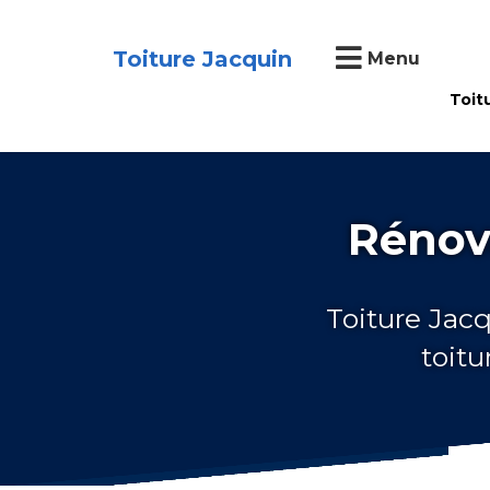
Toiture Jacquin
Menu
Toit
Rénov
Toiture Jacq
toit