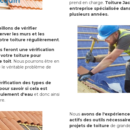
prend en charge.
Toiture Ja
entreprise spécialisée dans
plusieurs années.
illons de vérifier
erver les murs et les
votre toiture régulièrement
.
ls feront une vérification
votre toiture pour
 toit
. Nous pourrons être en
 le véritable problème de
rification des types de
pour savoir si cela est
oulement d'eau
et donc ainsi
ure.
Nous
avons de l'expérience
actifs des outils nécessai
projets de toiture
de grande