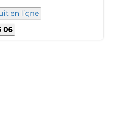
uit en ligne
5 06