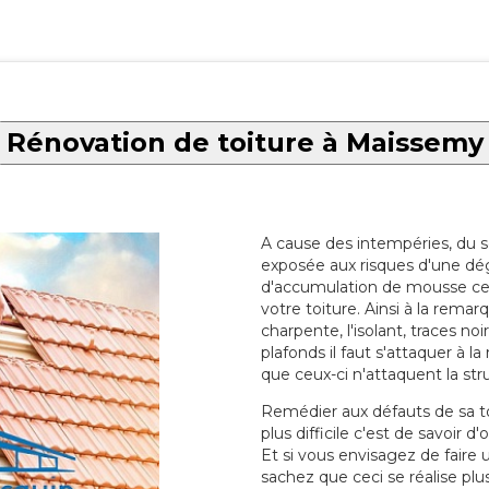
Rénovation de toiture à Maissemy
A cause des intempéries, du sol
exposée aux risques d'une dég
d'accumulation de mousse ce qu
votre toiture. Ainsi à la rema
charpente, l'isolant, traces noi
plafonds il faut s'attaquer à l
que ceux-ci n'attaquent la str
Remédier aux défauts de sa toit
plus difficile c'est de savoir d
Et si vous envisagez de faire
sachez que ceci se réalise plus