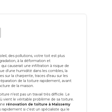
eil, des pollutions, votre toit est plus
radation, à la déformation et
i causerait une infiltration à risque de
rque d'une humidité dans les combles, la
res sur la charpente, traces d'eau sur les
a réparation de la toiture rapidement, avant
ucture de la maison.
ure n'est pas un travail très difficile. Le
'où vient le véritable problème de sa toiture.
 une
rénovation de toiture à Maissemy
 rapidement si c'est un spécialiste qui le