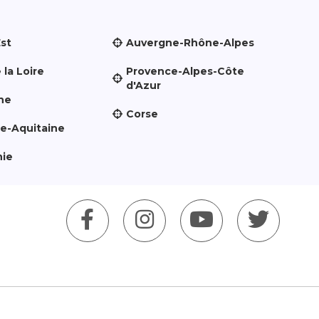
Est
Auvergne-Rhône-Alpes
 la Loire
Provence-Alpes-Côte
d'Azur
ne
Corse
le-Aquitaine
nie