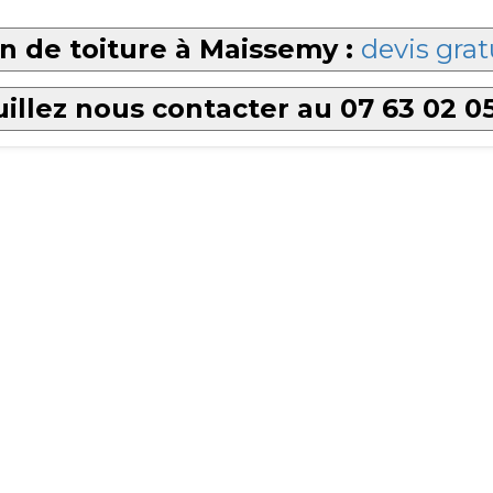
n de toiture à Maissemy :
devis grat
illez nous contacter au 07 63 02 0