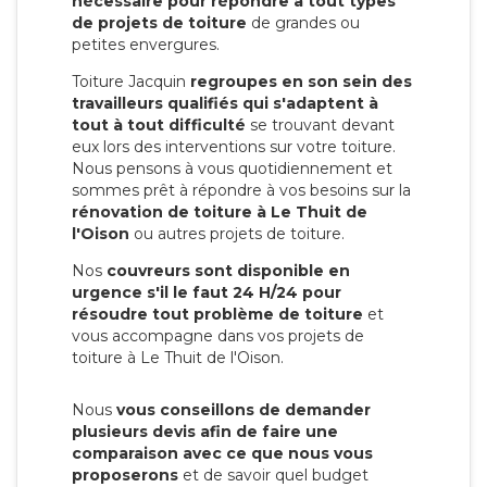
nécessaire pour répondre à tout types
de projets de toiture
de grandes ou
petites envergures.
Toiture Jacquin
regroupes en son sein des
travailleurs qualifiés qui s'adaptent à
tout à tout difficulté
se trouvant devant
eux lors des interventions sur votre toiture.
Nous pensons à vous quotidiennement et
sommes prêt à répondre à vos besoins sur la
rénovation de toiture à Le Thuit de
l'Oison
ou autres projets de toiture.
Nos
couvreurs sont disponible en
urgence s'il le faut 24 H/24 pour
résoudre tout problème de toiture
et
vous accompagne dans vos projets de
toiture à Le Thuit de l'Oison.
Nous
vous conseillons de demander
plusieurs devis afin de faire une
comparaison avec ce que nous vous
proposerons
et de savoir quel budget