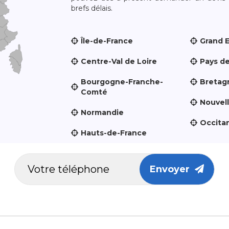
brefs délais.
Île-de-France
Grand 
Centre-Val de Loire
Pays de
Bourgogne-Franche-
Bretag
Comté
Nouvel
Normandie
Occita
Hauts-de-France
Envoyer