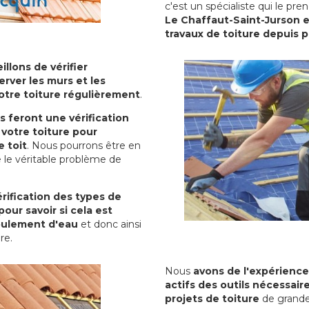
c'est un spécialiste qui le pr
Le Chaffaut-Saint-Jurson e
travaux de toiture depuis 
illons de vérifier
erver les murs et les
votre toiture régulièrement
.
ls feront une vérification
votre toiture pour
 toit
. Nous pourrons être en
 le véritable problème de
rification des types de
pour savoir si cela est
oulement d'eau
et donc ainsi
ure.
Nous
avons de l'expérience
actifs des outils nécessai
projets de toiture
de grande