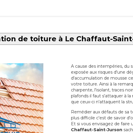
ion de toiture à Le Chaffaut-Sain
A cause des intempéries, du sol
exposée aux risques d'une dég
d'accumulation de mousse ce qu
votre toiture. Ainsi à la rema
charpente, l'isolant, traces noi
plafonds il faut s'attaquer à l
que ceux-ci n'attaquent la str
Remédier aux défauts de sa toit
plus difficile c'est de savoir d
Et si vous envisagez de faire
Chaffaut-Saint-Jurson
sache