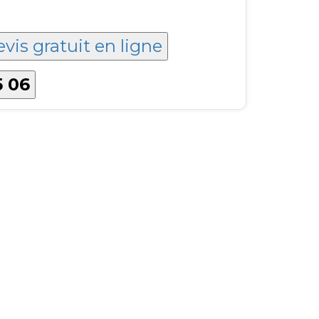
evis gratuit en ligne
5 06