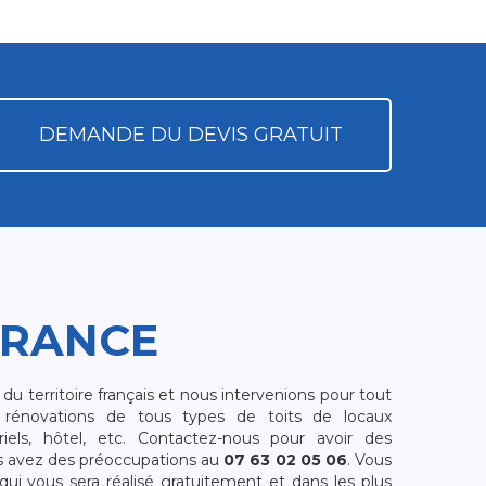
DEMANDE DU DEVIS GRATUIT
FRANCE
 territoire français et nous intervenions pour tout
rénovations de tous types de toits de locaux
riels, hôtel, etc. Contactez-nous pour avoir des
s avez des préoccupations au
07 63 02 05 06
. Vous
i vous sera réalisé gratuitement et dans les plus