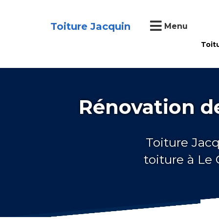
Toiture Jacquin
Menu
Toit
Rénovation de
Toiture Jacq
toiture à Le