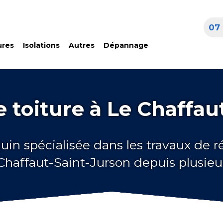
07 
ures
Isolations
Autres
Dépannage
 toiture à Le Chaffau
uin spécialisée dans les travaux de 
 Chaffaut-Saint-Jurson depuis plusie