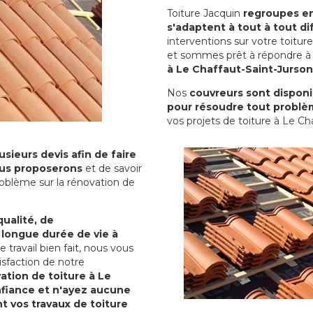
Toiture Jacquin
regroupes en 
s'adaptent à tout à tout dif
interventions sur votre toit
et sommes prêt à répondre à 
à Le Chaffaut-Saint-Jurson
Nos
couvreurs sont disponib
pour résoudre tout problè
vos projets de toiture à Le Ch
sieurs devis afin de faire
us proposerons
et de savoir
oblème sur la rénovation de
qualité, de
 longue durée de vie à
le travail bien fait, nous vous
sfaction de notre
ation de toiture à Le
fiance et n'ayez aucune
nt vos travaux de toiture