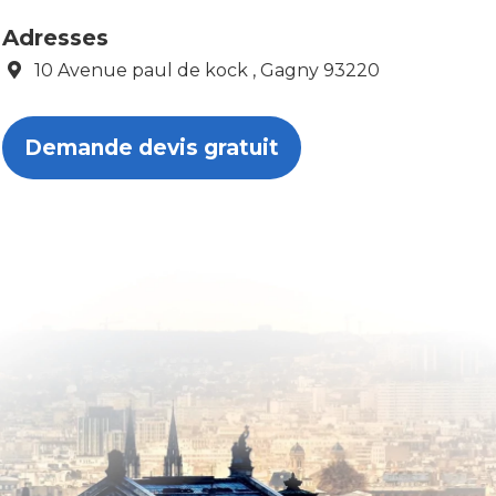
Adresses
10 Avenue paul de kock , Gagny 93220
Demande devis gratuit