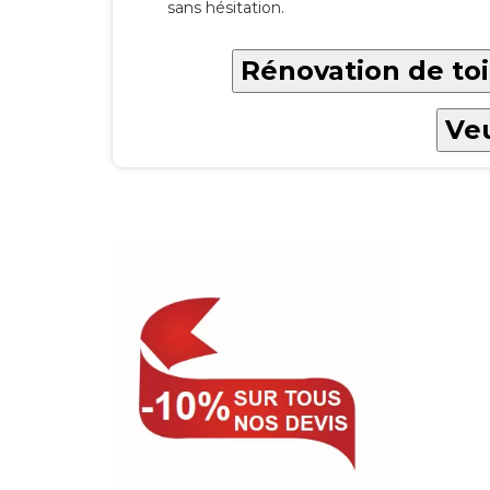
sans hésitation.
Rénovation de toi
Veu