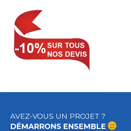
AVEZ-VOUS UN PROJET ?
DÉMARRONS ENSEMBLE