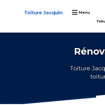
Toiture Jacquin
Menu
Toit
Rénova
Toiture Jacq
toitu