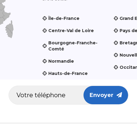
Île-de-France
Grand 
Centre-Val de Loire
Pays de
Bourgogne-Franche-
Bretag
Comté
Nouvel
Normandie
Occita
Hauts-de-France
Envoyer