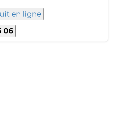
uit en ligne
5 06