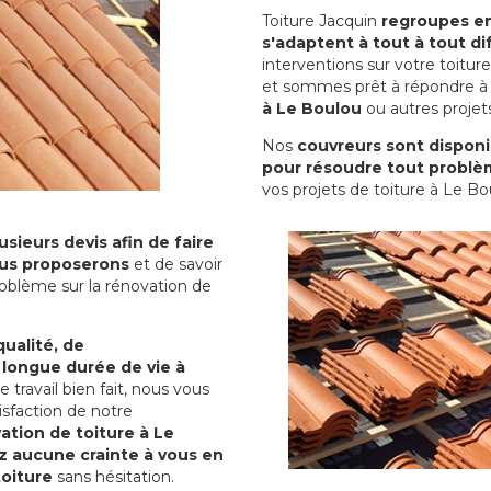
Toiture Jacquin
regroupes en 
s'adaptent à tout à tout dif
interventions sur votre toit
et sommes prêt à répondre à 
à Le Boulou
ou autres projets
Nos
couvreurs sont disponib
pour résoudre tout problè
vos projets de toiture à Le Bo
sieurs devis afin de faire
us proposerons
et de savoir
oblème sur la rénovation de
qualité, de
 longue durée de vie à
le travail bien fait, nous vous
sfaction de notre
ation de toiture à Le
z aucune crainte à vous en
toiture
sans hésitation.