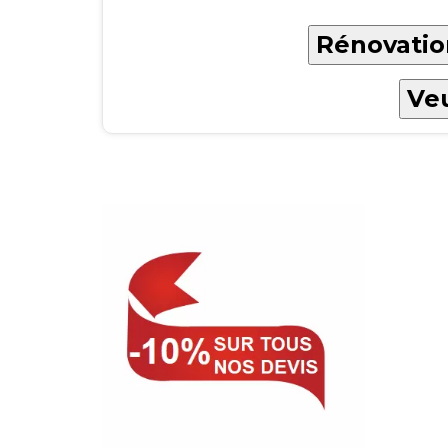
Rénovation
Veu