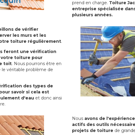
prend en charge.
Toiture Ja
entreprise spécialisée dans
plusieurs années.
illons de vérifier
erver les murs et les
votre toiture régulièrement
.
ls feront une vérification
votre toiture pour
 toit
. Nous pourrons être en
 le véritable problème de
rification des types de
pour savoir si cela est
oulement d'eau
et donc ainsi
ure.
Nous
avons de l'expérience
actifs des outils nécessai
projets de toiture
de grande