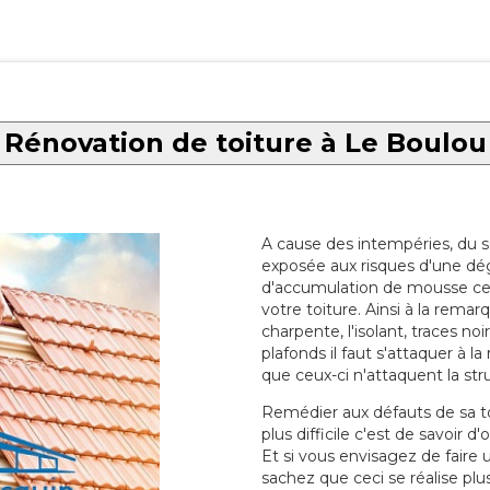
Rénovation de toiture à Le Boulou
A cause des intempéries, du sol
exposée aux risques d'une dég
d'accumulation de mousse ce qu
votre toiture. Ainsi à la rema
charpente, l'isolant, traces noi
plafonds il faut s'attaquer à l
que ceux-ci n'attaquent la str
Remédier aux défauts de sa toit
plus difficile c'est de savoir d
Et si vous envisagez de faire
sachez que ceci se réalise plus