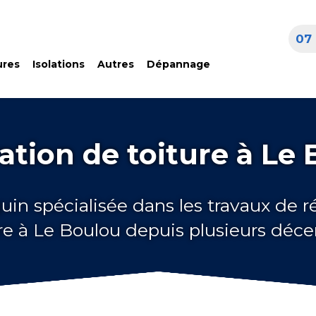
07 
ures
Isolations
Autres
Dépannage
tion de toiture à Le
uin spécialisée dans les travaux de 
re à Le Boulou depuis plusieurs déc