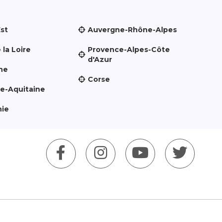
Est
Auvergne-Rhône-Alpes
 la Loire
Provence-Alpes-Côte
d'Azur
ne
Corse
le-Aquitaine
nie