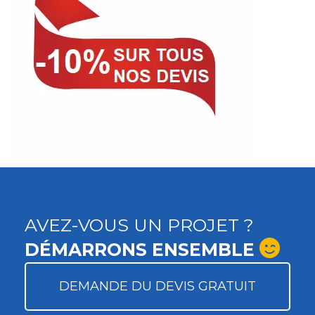
AVEZ-VOUS UN PROJET ?
DÉMARRONS ENSEMBLE
DEMANDE DU DEVIS GRATUIT