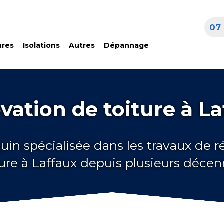
07 
ures
Isolations
Autres
Dépannage
vation de toiture à La
uin spécialisée dans les travaux de 
ture à Laffaux depuis plusieurs décen