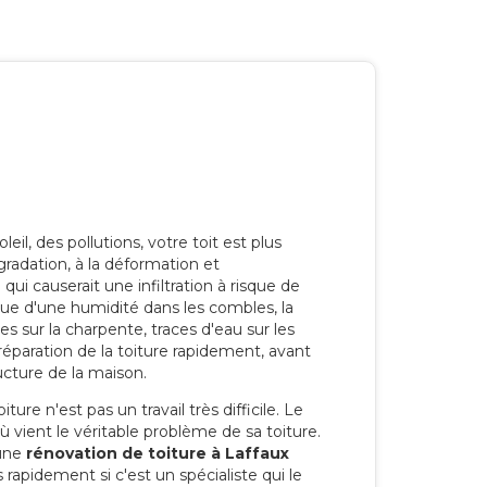
eil, des pollutions, votre toit est plus
radation, à la déformation et
i causerait une infiltration à risque de
rque d'une humidité dans les combles, la
res sur la charpente, traces d'eau sur les
a réparation de la toiture rapidement, avant
ucture de la maison.
ure n'est pas un travail très difficile. Le
'où vient le véritable problème de sa toiture.
 une
rénovation de toiture à Laffaux
 rapidement si c'est un spécialiste qui le