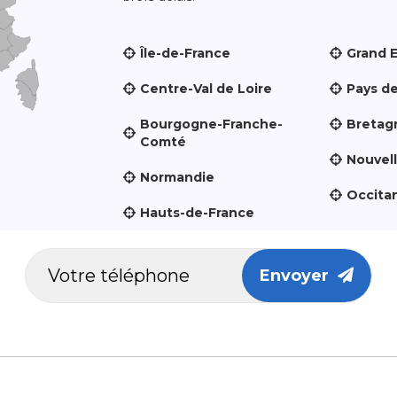
Île-de-France
Grand 
Centre-Val de Loire
Pays de
Bourgogne-Franche-
Bretag
Comté
Nouvel
Normandie
Occita
Hauts-de-France
Envoyer