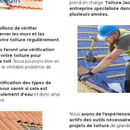
prend en charge.
Toiture Ja
entreprise spécialisée dans
plusieurs années.
illons de vérifier
erver les murs et les
votre toiture régulièrement
.
ls feront une vérification
votre toiture pour
 toit
. Nous pourrons être en
 le véritable problème de
rification des types de
pour savoir si cela est
oulement d'eau
et donc ainsi
ure.
Nous
avons de l'expérience
actifs des outils nécessai
projets de toiture
de grande