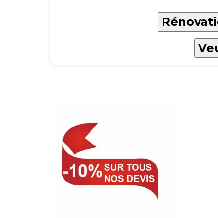
Rénovati
Veu