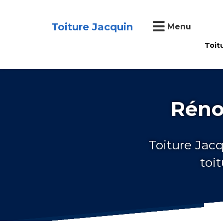
Toiture Jacquin
Menu
Toit
Réno
Toiture Jacq
toi