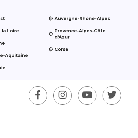
Est
Auvergne-Rhône-Alpes
 la Loire
Provence-Alpes-Côte
d'Azur
ne
Corse
le-Aquitaine
nie