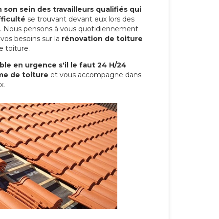
son sein des travailleurs qualifiés qui
ficulté
se trouvant devant eux lors des
ure. Nous pensons à vous quotidiennement
vos besoins sur la
rénovation de toiture
 toiture.
le en urgence s'il le faut 24 H/24
me de toiture
et vous accompagne dans
x.