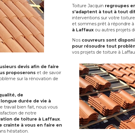
Toiture Jacquin
regroupes en 
s'adaptent à tout à tout dif
interventions sur votre toit
et sommes prêt à répondre à 
à Laffaux
ou autres projets de
Nos
couvreurs sont disponib
pour résoudre tout problè
vos projets de toiture à Laffau
sieurs devis afin de faire
us proposerons
et de savoir
oblème sur la rénovation de
qualité, de
 longue durée de vie à
le travail bien fait, nous vous
sfaction de notre
ation de toiture à Laffaux
.
 crainte à vous en faire en
ns hésitation.