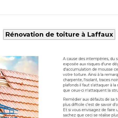
Rénovation de toiture à Laffaux
A cause des intempéries, du sol
exposée aux risques d'une dég
d'accumulation de mousse ce qu
votre toiture. Ainsi à la rema
charpente, l'isolant, traces noi
plafonds il faut s'attaquer à l
que ceux-ci n'attaquent la str
Remédier aux défauts de sa toit
plus difficile c'est de savoir d
Et si vous envisagez de faire
sachez que ceci se réalise plus