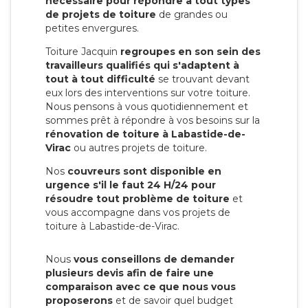
nécessaire pour répondre à tout types
de projets de toiture
de grandes ou
petites envergures.
Toiture Jacquin
regroupes en son sein des
travailleurs qualifiés qui s'adaptent à
tout à tout difficulté
se trouvant devant
eux lors des interventions sur votre toiture.
Nous pensons à vous quotidiennement et
sommes prêt à répondre à vos besoins sur la
rénovation de toiture à Labastide-de-
Virac
ou autres projets de toiture.
Nos
couvreurs sont disponible en
urgence s'il le faut 24 H/24 pour
résoudre tout problème de toiture
et
vous accompagne dans vos projets de
toiture à Labastide-de-Virac.
Nous
vous conseillons de demander
plusieurs devis afin de faire une
comparaison avec ce que nous vous
proposerons
et de savoir quel budget