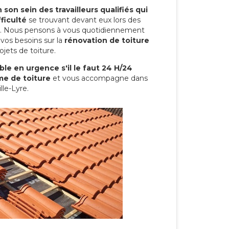
son sein des travailleurs qualifiés qui
ficulté
se trouvant devant eux lors des
ure. Nous pensons à vous quotidiennement
vos besoins sur la
rénovation de toiture
jets de toiture.
le en urgence s'il le faut 24 H/24
me de toiture
et vous accompagne dans
lle-Lyre.