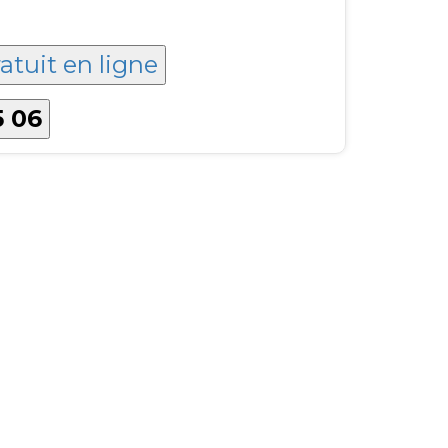
atuit en ligne
5 06