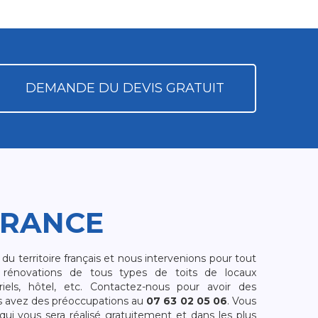
DEMANDE DU DEVIS GRATUIT
FRANCE
 territoire français et nous intervenions pour tout
rénovations de tous types de toits de locaux
riels, hôtel, etc. Contactez-nous pour avoir des
s avez des préoccupations au
07 63 02 05 06
. Vous
i vous sera réalisé gratuitement et dans les plus