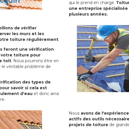
qui le prend en charge.
Toitu
une entreprise spécialisée 
plusieurs années.
illons de vérifier
erver les murs et les
votre toiture régulièrement
.
ls feront une vérification
votre toiture pour
 toit
. Nous pourrons être en
 le véritable problème de
rification des types de
pour savoir si cela est
oulement d'eau
et donc ainsi
ure.
Nous
avons de l'expérience
actifs des outils nécessai
projets de toiture
de grande