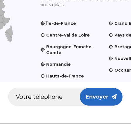
brefs délais.
Île-de-France
Grand 
Centre-Val de Loire
Pays de
Bourgogne-Franche-
Bretag
Comté
Nouvel
Normandie
Occita
Hauts-de-France
Envoyer