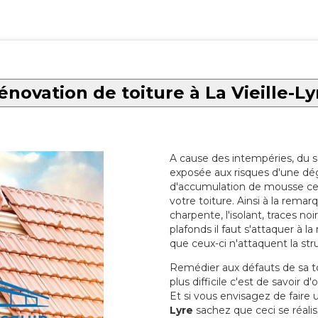
énovation de toiture à La Vieille-Ly
A cause des intempéries, du sol
exposée aux risques d'une dég
d'accumulation de mousse ce qu
votre toiture. Ainsi à la rema
charpente, l'isolant, traces noi
plafonds il faut s'attaquer à l
que ceux-ci n'attaquent la str
Remédier aux défauts de sa toit
plus difficile c'est de savoir d
Et si vous envisagez de faire
Lyre
sachez que ceci se réalis