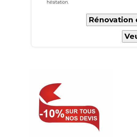
hésitation.
Rénovation d
Veu