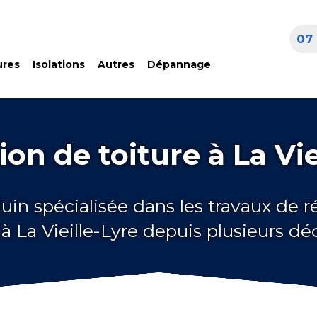
07 
ures
Isolations
Autres
Dépannage
on de toiture à La Vie
uin spécialisée dans les travaux de 
 à La Vieille-Lyre depuis plusieurs d