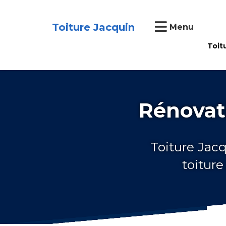
Toiture Jacquin
Menu
Toit
Rénovati
Toiture Jacq
toiture