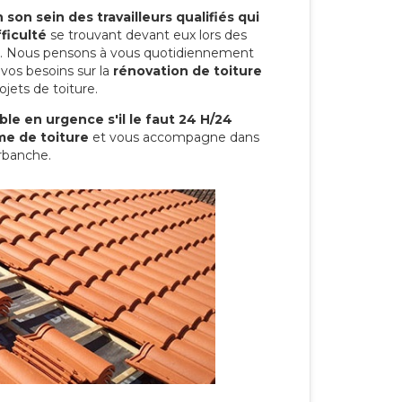
son sein des travailleurs qualifiés qui
ficulté
se trouvant devant eux lors des
ure. Nous pensons à vous quotidiennement
vos besoins sur la
rénovation de toiture
jets de toiture.
le en urgence s'il le faut 24 H/24
me de toiture
et vous accompagne dans
urbanche.