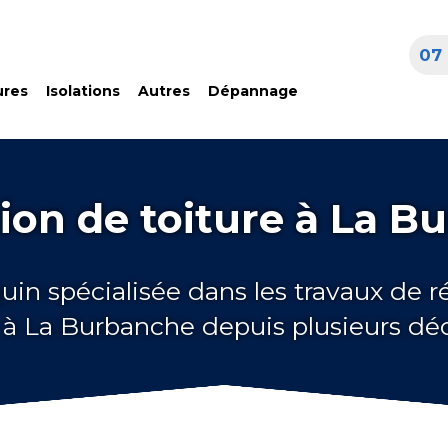
07 
ures
Isolations
Autres
Dépannage
ion de toiture à La B
uin spécialisée dans les travaux de 
e à La Burbanche depuis plusieurs dé