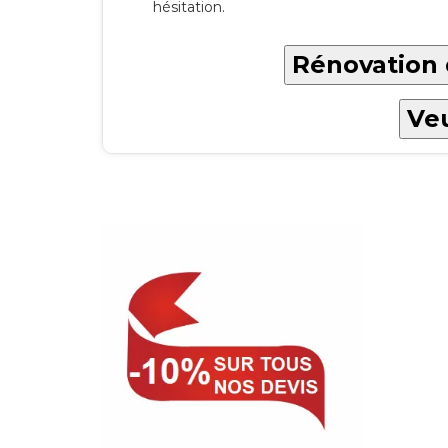
hésitation.
Rénovation 
Veu