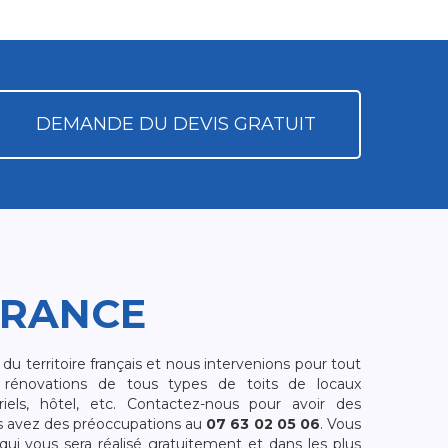
DEMANDE DU DEVIS GRATUIT
FRANCE
 territoire français et nous intervenions pour tout
rénovations de tous types de toits de locaux
riels, hôtel, etc. Contactez-nous pour avoir des
s avez des préoccupations au
07 63 02 05 06
. Vous
i vous sera réalisé gratuitement et dans les plus