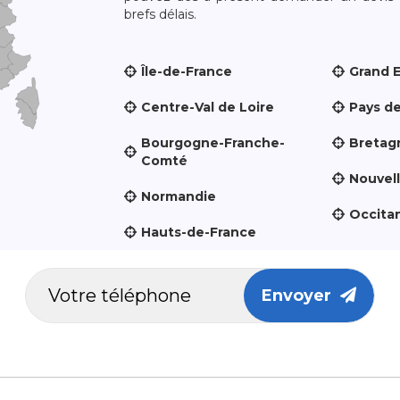
brefs délais.
Île-de-France
Grand 
Centre-Val de Loire
Pays de
Bourgogne-Franche-
Bretag
Comté
Nouvel
Normandie
Occita
Hauts-de-France
Envoyer