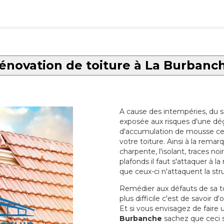
énovation de toiture à La Burbanc
A cause des intempéries, du sol
exposée aux risques d'une dég
d'accumulation de mousse ce qu
votre toiture. Ainsi à la rema
charpente, l'isolant, traces noi
plafonds il faut s'attaquer à l
que ceux-ci n'attaquent la str
Remédier aux défauts de sa toit
plus difficile c'est de savoir d
Et si vous envisagez de faire
Burbanche
sachez que ceci s