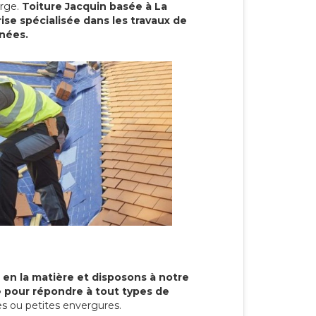
arge.
Toiture Jacquin basée à La
se spécialisée dans les travaux de
nnées.
 en la matière et disposons à notre
re pour répondre à tout types de
s ou petites envergures.