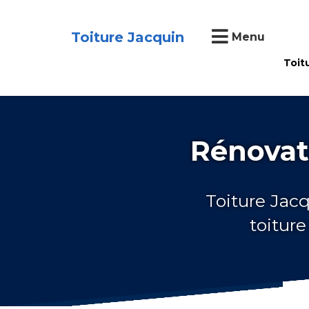
Toiture Jacquin
Menu
Toit
Rénovat
Toiture Jacq
toitur