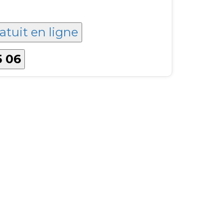
atuit en ligne
5 06