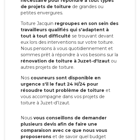
nécessaire pour répondre à tout types
de projets de toiture
de grandes ou
petites envergures.
Toiture Jacquin
regroupes en son sein des
travailleurs qualifiés qui s'adaptent à
tout à tout difficulté
se trouvant devant
eux lors des interventions sur votre toiture.
Nous pensons à vous quotidiennement et
sommes prêt à répondre à vos besoins sur la
rénovation de toiture à Juzet-d'Izaut
ou
autres projets de toiture.
Nos
couvreurs sont disponible en
urgence s'il le faut 24 H/24 pour
résoudre tout problème de toiture
et
vous accompagne dans vos projets de
toiture à Juzet-d'Izaut.
Nous
vous conseillons de demander
plusieurs devis afin de faire une
comparaison avec ce que nous vous
proposerons
et de savoir quel budget