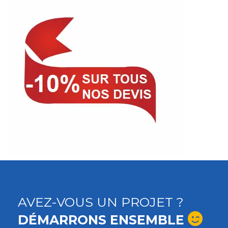
AVEZ-VOUS UN PROJET ?
DÉMARRONS ENSEMBLE