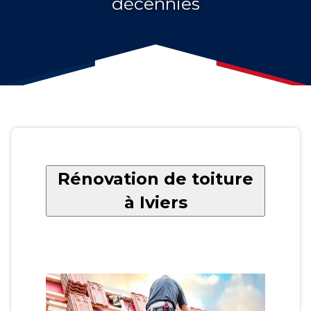
décennies
Rénovation de toiture
à Iviers