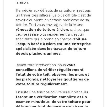
maison.
Remédier aux défauts de sa toiture n'est pas
un travail très difficile. Le plus difficile c'est de
savoir d'où vient le véritable problème de sa
toiture. Et si vous envisagez de faire une
rénovation de toiture à Iviers
sachez que
ceci se réalise plus rapidement si c'est un
spécialiste qui le prend en charge.
Toiture
Jacquin basée à Iviers est une entreprise
spécialisée dans les travaux de toiture
depuis plusieurs années.
Avant tout intervention, nous
vous
conseillons de vérifier régulièrement
l'état de votre toit, observer les murs et
les plafonds, nettoyer les gouttières de
votre toiture régulièrement
.
Ensuite une fois nos couvreurs sur place,
ils
feront une vérification complète et un
examen minutieux de votre toiture pour
déterminer tout dommage causé sur le