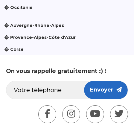
Occitanie
Auvergne-Rhône-Alpes
Provence-Alpes-Côte d'Azur
Corse
On vous rappelle gratuitement :) !
Envoyer