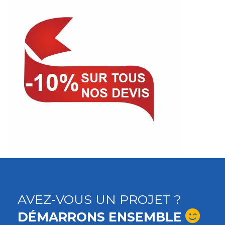
AVEZ-VOUS UN PROJET ?
DÉMARRONS ENSEMBLE