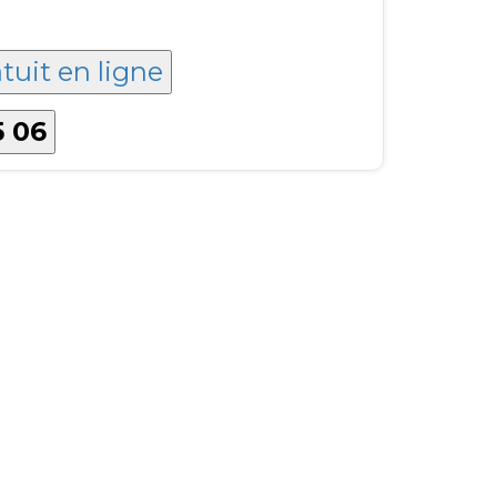
tuit en ligne
5 06