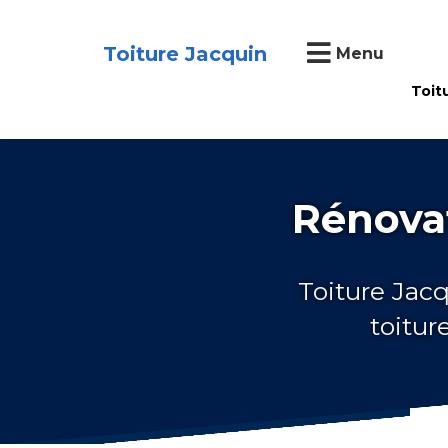
Toiture Jacquin
Menu
Toit
Rénova
Toiture Jacq
toitur