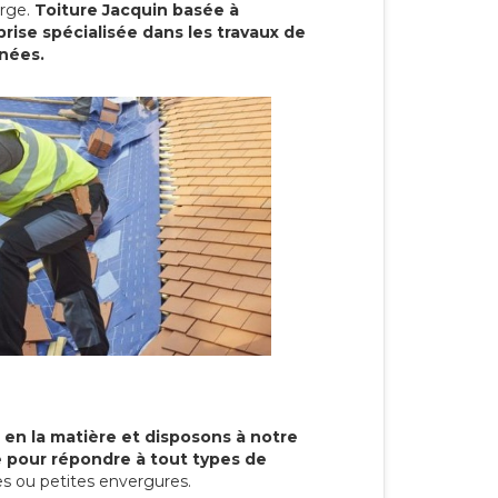
arge.
Toiture Jacquin basée à
ise spécialisée dans les travaux de
nnées.
 en la matière et disposons à notre
re pour répondre à tout types de
s ou petites envergures.