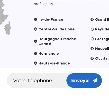
brefs délais.
Île-de-France
Grand 
Centre-Val de Loire
Pays de
Bourgogne-Franche-
Bretag
Comté
Nouvel
Normandie
Occita
Hauts-de-France
Envoyer