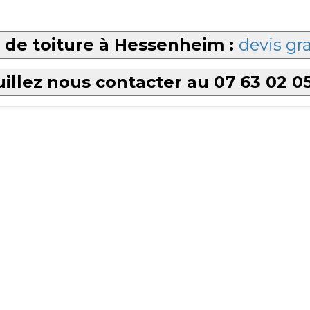
 de toiture à Hessenheim :
devis gra
illez nous contacter au 07 63 02 0