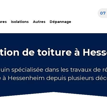
07 
ures
Isolations
Autres
Dépannage
tion de toiture à Hes
uin spécialisée dans les travaux de 
e à Hessenheim depuis plusieurs dé