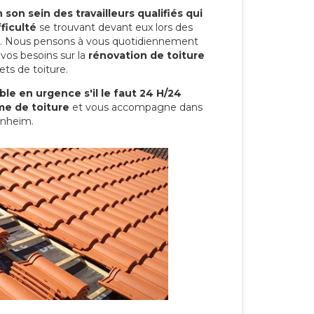
son sein des travailleurs qualifiés qui
ficulté
se trouvant devant eux lors des
ure. Nous pensons à vous quotidiennement
vos besoins sur la
rénovation de toiture
ets de toiture.
le en urgence s'il le faut 24 H/24
me de toiture
et vous accompagne dans
enheim.