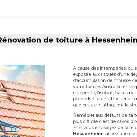
Rénovation de toiture à Hessenhei
A cause des intempéries, du sol
exposée aux risques d'une dég
d'accumulation de mousse ce qu
votre toiture. Ainsi à la rema
charpente, l'isolant, traces noi
plafonds il faut s'attaquer à l
que ceux-ci n'attaquent la str
Remédier aux défauts de sa toit
plus difficile c'est de savoir d
Et si vous envisagez de faire
Hessenheim
sachez que ceci 