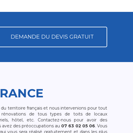
DEMANDE DU DEVIS GRATUIT
FRANCE
 territoire français et nous intervenions pour tout
rénovations de tous types de toits de locaux
riels, hôtel, etc. Contactez-nous pour avoir des
s avez des préoccupations au
07 63 02 05 06
. Vous
i vous sera réalisé gratuitement et dans les plus