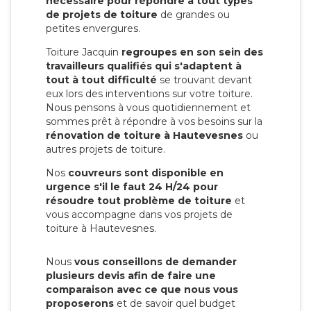
nécessaire pour répondre à tout types
de projets de toiture
de grandes ou
petites envergures.
Toiture Jacquin
regroupes en son sein des
travailleurs qualifiés qui s'adaptent à
tout à tout difficulté
se trouvant devant
eux lors des interventions sur votre toiture.
Nous pensons à vous quotidiennement et
sommes prêt à répondre à vos besoins sur la
rénovation de toiture à Hautevesnes
ou
autres projets de toiture.
Nos
couvreurs sont disponible en
urgence s'il le faut 24 H/24 pour
résoudre tout problème de toiture
et
vous accompagne dans vos projets de
toiture à Hautevesnes.
Nous
vous conseillons de demander
plusieurs devis afin de faire une
comparaison avec ce que nous vous
proposerons
et de savoir quel budget