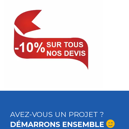
AVEZ-VOUS UN PROJET ?
DÉMARRONS ENSEMBLE