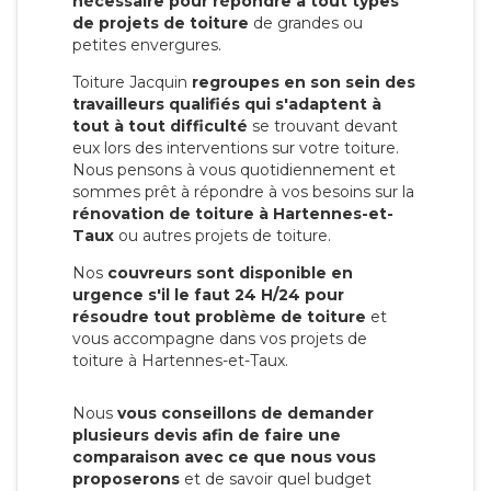
nécessaire pour répondre à tout types
de projets de toiture
de grandes ou
petites envergures.
Toiture Jacquin
regroupes en son sein des
travailleurs qualifiés qui s'adaptent à
tout à tout difficulté
se trouvant devant
eux lors des interventions sur votre toiture.
Nous pensons à vous quotidiennement et
sommes prêt à répondre à vos besoins sur la
rénovation de toiture à Hartennes-et-
Taux
ou autres projets de toiture.
Nos
couvreurs sont disponible en
urgence s'il le faut 24 H/24 pour
résoudre tout problème de toiture
et
vous accompagne dans vos projets de
toiture à Hartennes-et-Taux.
Nous
vous conseillons de demander
plusieurs devis afin de faire une
comparaison avec ce que nous vous
proposerons
et de savoir quel budget