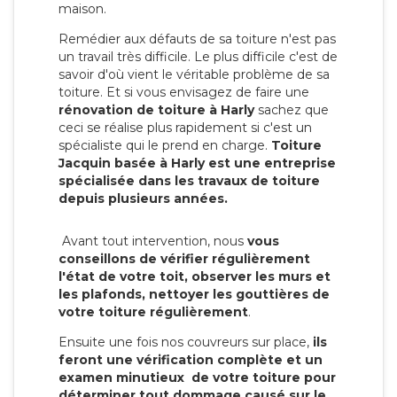
maison.
Remédier aux défauts de sa toiture n'est pas
un travail très difficile. Le plus difficile c'est de
savoir d'où vient le véritable problème de sa
toiture. Et si vous envisagez de faire une
rénovation de toiture à Harly
sachez que
ceci se réalise plus rapidement si c'est un
spécialiste qui le prend en charge.
Toiture
Jacquin basée à Harly est une entreprise
spécialisée dans les travaux de toiture
depuis plusieurs années.
Avant tout intervention, nous
vous
conseillons de vérifier régulièrement
l'état de votre toit, observer les murs et
les plafonds, nettoyer les gouttières de
votre toiture régulièrement
.
Ensuite une fois nos couvreurs sur place,
ils
feront une vérification complète et un
examen minutieux de votre toiture pour
déterminer tout dommage causé sur le