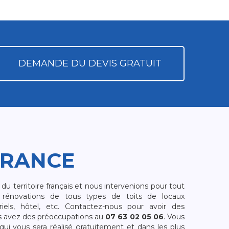
DEMANDE DU DEVIS GRATUIT
FRANCE
 territoire français et nous intervenions pour tout
rénovations de tous types de toits de locaux
riels, hôtel, etc. Contactez-nous pour avoir des
s avez des préoccupations au
07 63 02 05 06
. Vous
i vous sera réalisé gratuitement et dans les plus