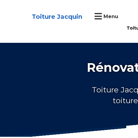
Toiture Jacquin
Menu
Toit
Rénovat
Toiture Jacq
toitur