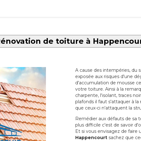
énovation de toiture à Happencou
A cause des intempéries, du sol
exposée aux risques d'une dég
d'accumulation de mousse ce qu
votre toiture. Ainsi à la rema
charpente, l'isolant, traces noi
plafonds il faut s'attaquer à l
que ceux-ci n'attaquent la str
Remédier aux défauts de sa toit
plus difficile c'est de savoir d
Et si vous envisagez de faire
Happencourt
sachez que ceci