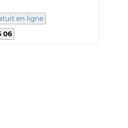
atuit en ligne
5 06