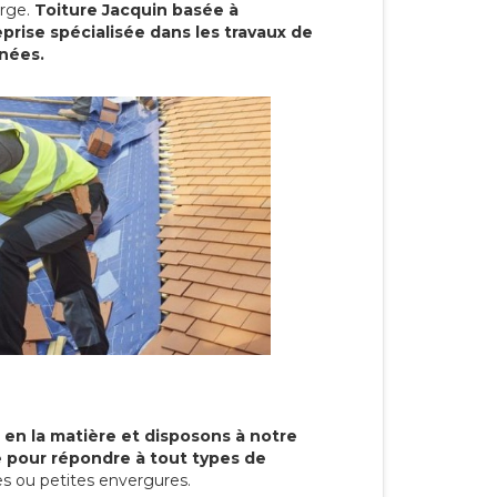
arge.
Toiture Jacquin basée à
rise spécialisée dans les travaux de
nnées.
 en la matière et disposons à notre
re pour répondre à tout types de
s ou petites envergures.