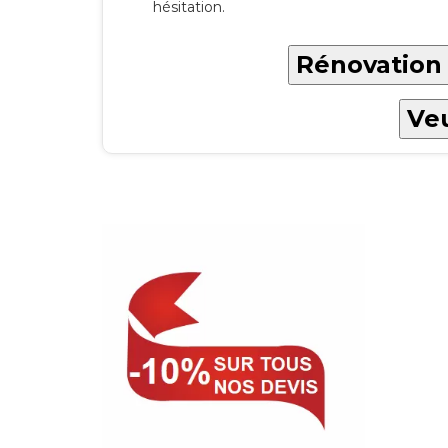
hésitation.
Rénovation 
Veu