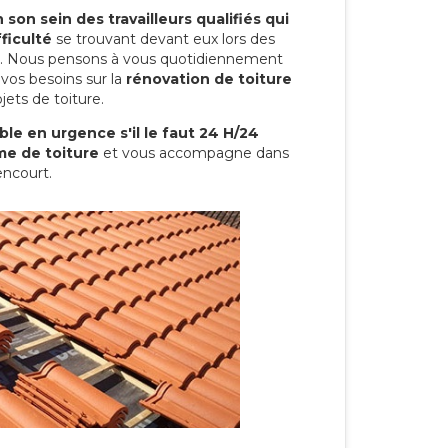
son sein des travailleurs qualifiés qui
ficulté
se trouvant devant eux lors des
ure. Nous pensons à vous quotidiennement
vos besoins sur la
rénovation de toiture
jets de toiture.
le en urgence s'il le faut 24 H/24
me de toiture
et vous accompagne dans
encourt.