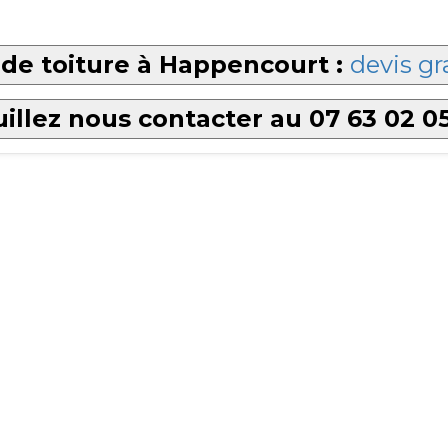
de toiture à Happencourt :
devis gr
illez nous contacter au 07 63 02 0