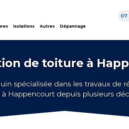
07 
ures
Isolations
Autres
Dépannage
ion de toiture à Hap
uin spécialisée dans les travaux de 
e à Happencourt depuis plusieurs dé