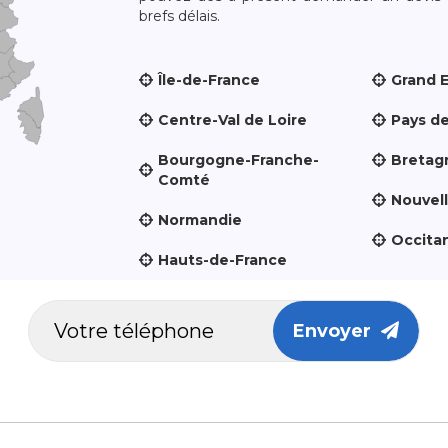
brefs délais.
Île-de-France
Grand 
Centre-Val de Loire
Pays de
Bourgogne-Franche-
Bretag
Comté
Nouvel
Normandie
Occita
Hauts-de-France
Envoyer