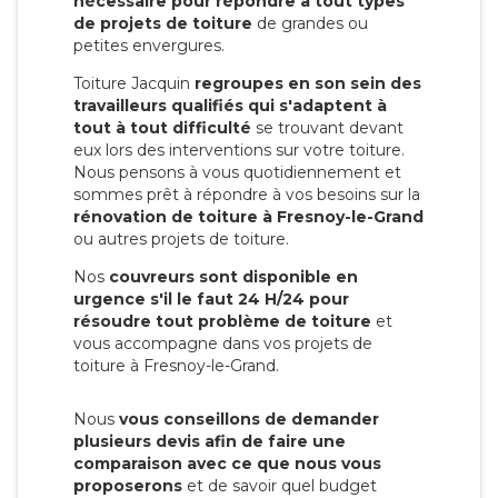
nécessaire pour répondre à tout types
de projets de toiture
de grandes ou
petites envergures.
Toiture Jacquin
regroupes en son sein des
travailleurs qualifiés qui s'adaptent à
tout à tout difficulté
se trouvant devant
eux lors des interventions sur votre toiture.
Nous pensons à vous quotidiennement et
sommes prêt à répondre à vos besoins sur la
rénovation de toiture à Fresnoy-le-Grand
ou autres projets de toiture.
Nos
couvreurs sont disponible en
urgence s'il le faut 24 H/24 pour
résoudre tout problème de toiture
et
vous accompagne dans vos projets de
toiture à Fresnoy-le-Grand.
Nous
vous conseillons de demander
plusieurs devis afin de faire une
comparaison avec ce que nous vous
proposerons
et de savoir quel budget