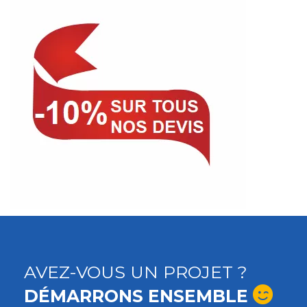
AVEZ-VOUS UN PROJET ?
DÉMARRONS ENSEMBLE