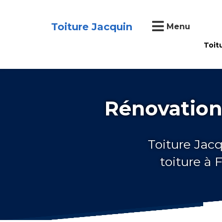
Toiture Jacquin
Menu
Toit
Rénovation 
Toiture Jacq
toiture à 