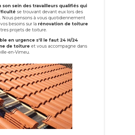
son sein des travailleurs qualifiés qui
ficulté
se trouvant devant eux lors des
ure. Nous pensons à vous quotidiennement
vos besoins sur la
rénovation de toiture
res projets de toiture.
le en urgence s'il le faut 24 H/24
me de toiture
et vous accompagne dans
ville-en-Vimeu.