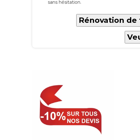
sans hésitation.
Rénovation de 
Veu