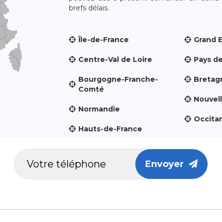
brefs délais.
Île-de-France
Grand 
Centre-Val de Loire
Pays de
Bourgogne-Franche-
Bretag
Comté
Nouvel
Normandie
Occita
Hauts-de-France
Envoyer