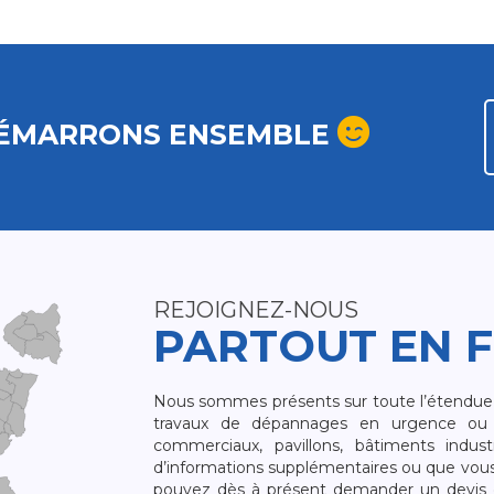
ÉMARRONS ENSEMBLE
REJOIGNEZ-NOUS
PARTOUT EN 
Nous sommes présents sur toute l’étendue du
travaux de dépannages en urgence ou 
commerciaux, pavillons, bâtiments indust
d’informations supplémentaires ou que vou
pouvez dès à présent demander un devis qu