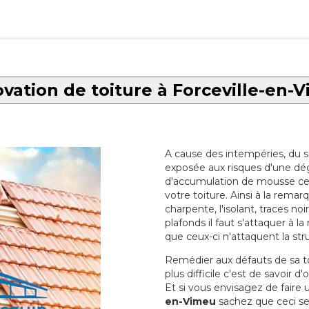
vation de toiture à Forceville-en-
A cause des intempéries, du sol
exposée aux risques d'une dég
d'accumulation de mousse ce qu
votre toiture. Ainsi à la rema
charpente, l'isolant, traces noi
plafonds il faut s'attaquer à l
que ceux-ci n'attaquent la str
Remédier aux défauts de sa toit
plus difficile c'est de savoir d
Et si vous envisagez de faire
en-Vimeu
sachez que ceci se 