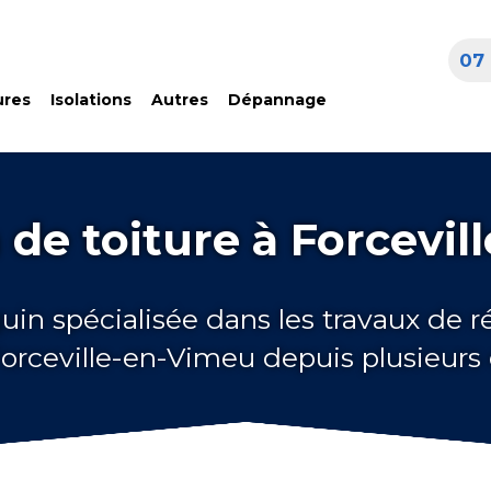
07 
ures
Isolations
Autres
Dépannage
de toiture à Forcevi
uin spécialisée dans les travaux de 
Forceville-en-Vimeu depuis plusieur