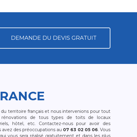
DEMANDE DU DEVIS GRATUIT
FRANCE
 territoire français et nous intervenions pour tout
rénovations de tous types de toits de locaux
riels, hôtel, etc. Contactez-nous pour avoir des
s avez des préoccupations au
07 63 02 05 06
. Vous
i vous sera réalisé gratuitement et dans les plus