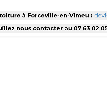
toiture à Forceville-en-Vimeu :
devi
illez nous contacter au 07 63 02 0