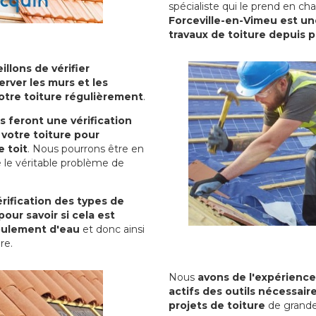
spécialiste qui le prend en ch
Forceville-en-Vimeu est un
travaux de toiture depuis 
illons de vérifier
erver les murs et les
votre toiture régulièrement
.
ls feront une vérification
votre toiture pour
 toit
. Nous pourrons être en
 le véritable problème de
rification des types de
pour savoir si cela est
oulement d'eau
et donc ainsi
ure.
Nous
avons de l'expérience
actifs des outils nécessai
projets de toiture
de grande