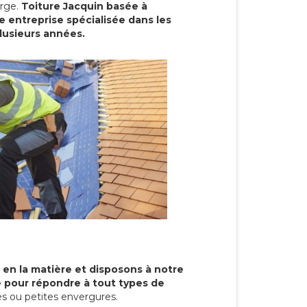
arge.
Toiture Jacquin basée à
e entreprise spécialisée dans les
plusieurs années.
 en la matière et disposons à notre
re pour répondre à tout types de
s ou petites envergures.