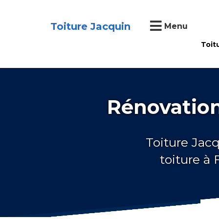
Toiture Jacquin
Menu
Toit
Rénovation
Toiture Jacq
toiture à