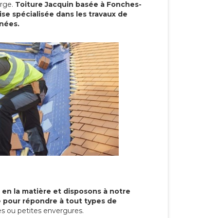
arge.
Toiture Jacquin basée à Fonches-
se spécialisée dans les travaux de
nnées.
 en la matière et disposons à notre
re pour répondre à tout types de
s ou petites envergures.