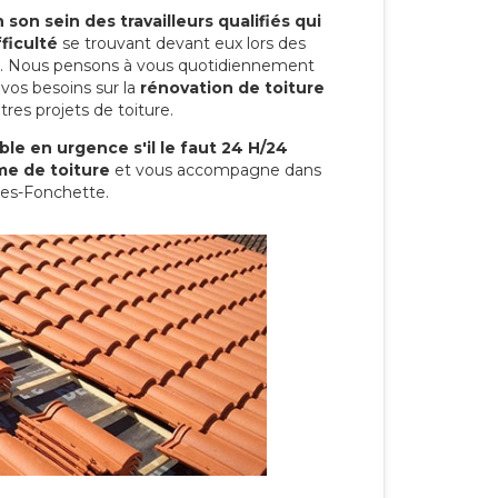
son sein des travailleurs qualifiés qui
ficulté
se trouvant devant eux lors des
ure. Nous pensons à vous quotidiennement
vos besoins sur la
rénovation de toiture
res projets de toiture.
le en urgence s'il le faut 24 H/24
me de toiture
et vous accompagne dans
hes-Fonchette.