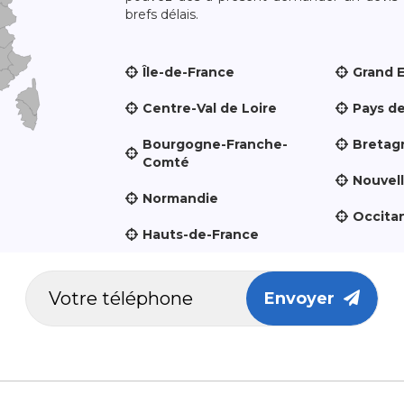
brefs délais.
Île-de-France
Grand 
Centre-Val de Loire
Pays de
Bourgogne-Franche-
Bretag
Comté
Nouvel
Normandie
Occita
Hauts-de-France
Envoyer