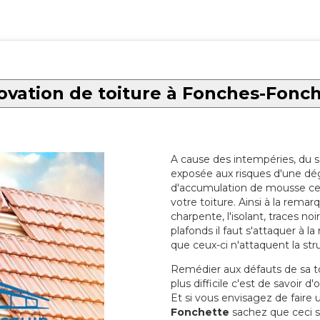
vation de toiture à Fonches-Fonc
A cause des intempéries, du sol
exposée aux risques d'une dég
d'accumulation de mousse ce qu
votre toiture. Ainsi à la rema
charpente, l'isolant, traces noi
plafonds il faut s'attaquer à l
que ceux-ci n'attaquent la str
Remédier aux défauts de sa toit
plus difficile c'est de savoir d
Et si vous envisagez de faire
Fonchette
sachez que ceci se