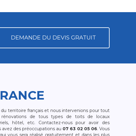
DEMANDE DU DEVIS GRATUIT
FRANCE
 territoire français et nous intervenions pour tout
rénovations de tous types de toits de locaux
riels, hôtel, etc. Contactez-nous pour avoir des
s avez des préoccupations au
07 63 02 05 06
. Vous
i vous sera réalisé gratuitement et dans les plus