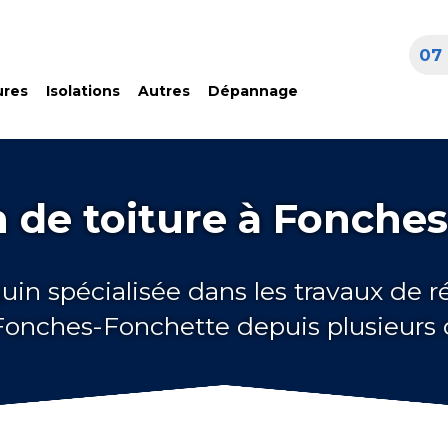
07 
ures
Isolations
Autres
Dépannage
 de toiture à Fonche
uin spécialisée dans les travaux de 
 Fonches-Fonchette depuis plusieurs