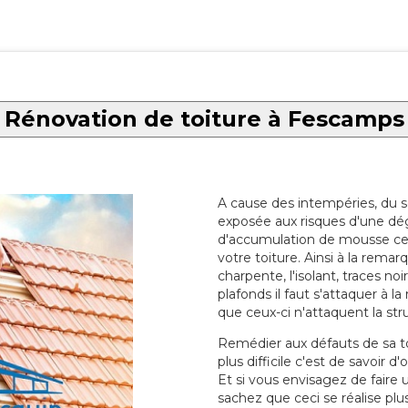
Rénovation de toiture à Fescamps
A cause des intempéries, du sol
exposée aux risques d'une dég
d'accumulation de mousse ce qu
votre toiture. Ainsi à la rema
charpente, l'isolant, traces noi
plafonds il faut s'attaquer à l
que ceux-ci n'attaquent la str
Remédier aux défauts de sa toit
plus difficile c'est de savoir d
Et si vous envisagez de faire
sachez que ceci se réalise plus