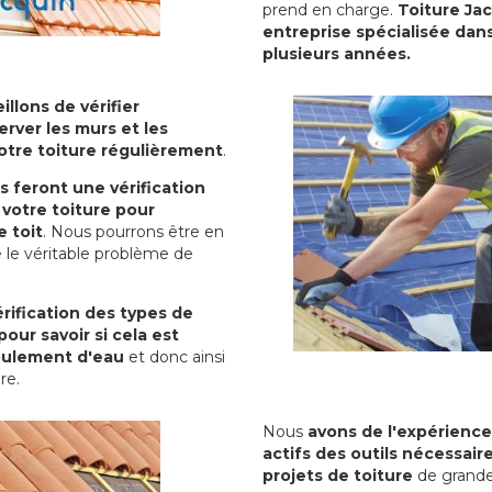
prend en charge.
Toiture Ja
entreprise spécialisée dans
plusieurs années.
illons de vérifier
erver les murs et les
votre toiture régulièrement
.
ls feront une vérification
votre toiture pour
 toit
. Nous pourrons être en
 le véritable problème de
rification des types de
pour savoir si cela est
oulement d'eau
et donc ainsi
ure.
Nous
avons de l'expérience
actifs des outils nécessai
projets de toiture
de grande