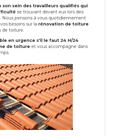
son sein des travailleurs qualifiés qui
ficulté
se trouvant devant eux lors des
ure. Nous pensons à vous quotidiennement
vos besoins sur la
rénovation de toiture
 de toiture.
le en urgence s'il le faut 24 H/24
me de toiture
et vous accompagne dans
amps.