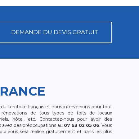
DEMANDE DU DEVIS GRATUIT
FRANCE
 territoire français et nous intervenions pour tout
rénovations de tous types de toits de locaux
riels, hôtel, etc. Contactez-nous pour avoir des
s avez des préoccupations au
07 63 02 05 06
. Vous
i vous sera réalisé gratuitement et dans les plus