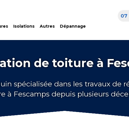
07 
ures
Isolations
Autres
Dépannage
ation de toiture à Fe
uin spécialisée dans les travaux de 
ure à Fescamps depuis plusieurs déce