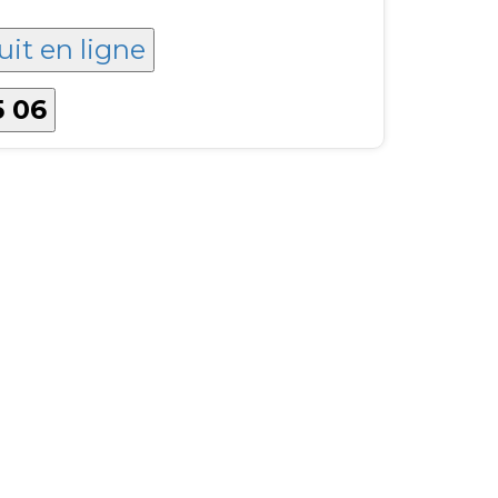
uit en ligne
5 06