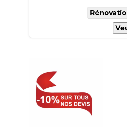
Rénovatio
Veu