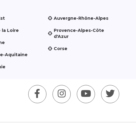
Est
Auvergne-Rhône-Alpes
 la Loire
Provence-Alpes-Côte
d'Azur
ne
Corse
le-Aquitaine
nie