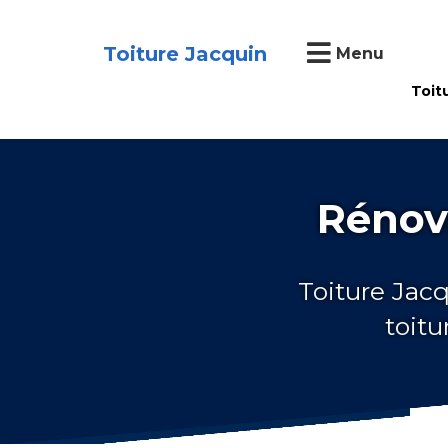
Toiture Jacquin
Menu
Toit
Rénov
Toiture Jacq
toit