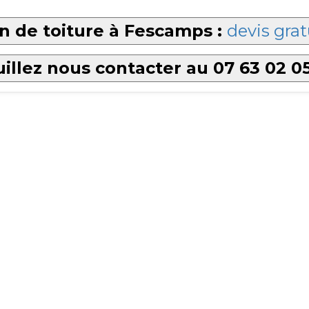
n de toiture à Fescamps :
devis grat
illez nous contacter au 07 63 02 0