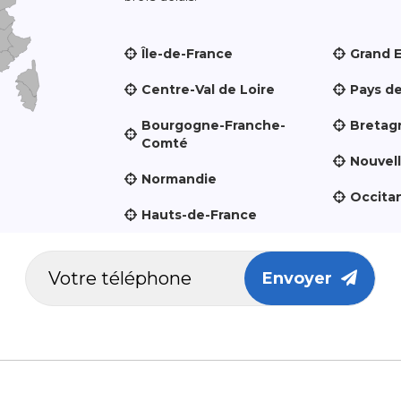
Île-de-France
Grand 
Centre-Val de Loire
Pays de
Bourgogne-Franche-
Bretag
Comté
Nouvel
Normandie
Occita
Hauts-de-France
Envoyer