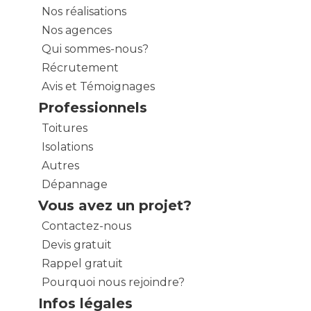
Nos réalisations
Nos agences
Qui sommes-nous?
Récrutement
Avis et Témoignages
Professionnels
Toitures
Isolations
Autres
Dépannage
Vous avez un projet?
Contactez-nous
Devis gratuit
Rappel gratuit
Pourquoi nous rejoindre?
Infos légales