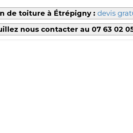
n de toiture à Étrépigny :
devis grat
illez nous contacter au 07 63 02 0