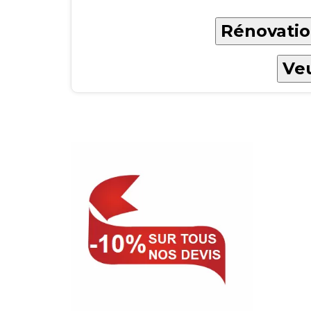
Rénovatio
Veu