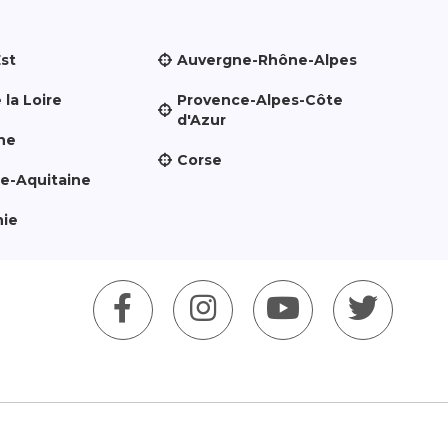
Est
Auvergne-Rhône-Alpes
 la Loire
Provence-Alpes-Côte
d'Azur
ne
Corse
le-Aquitaine
nie