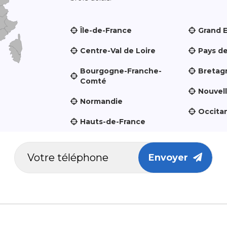
Île-de-France
Grand 
Centre-Val de Loire
Pays de
Bourgogne-Franche-
Bretag
Comté
Nouvel
Normandie
Occita
Hauts-de-France
Envoyer