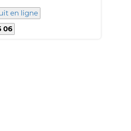
uit en ligne
5 06