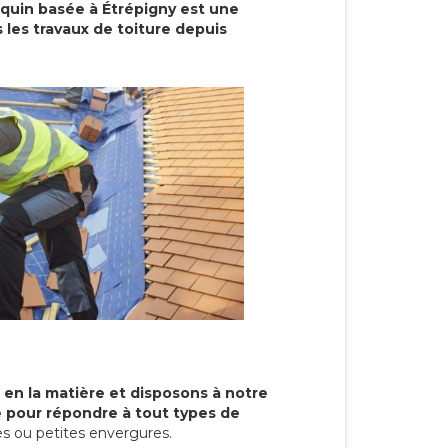
cquin basée à Étrépigny est une
 les travaux de toiture depuis
 en la matière et disposons à notre
re pour répondre à tout types de
s ou petites envergures.