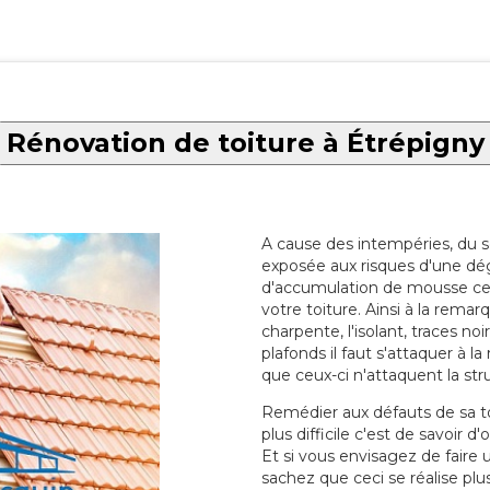
Rénovation de toiture à Étrépigny
A cause des intempéries, du sol
exposée aux risques d'une dég
d'accumulation de mousse ce qu
votre toiture. Ainsi à la rema
charpente, l'isolant, traces noi
plafonds il faut s'attaquer à l
que ceux-ci n'attaquent la str
Remédier aux défauts de sa toit
plus difficile c'est de savoir d
Et si vous envisagez de faire
sachez que ceci se réalise plus