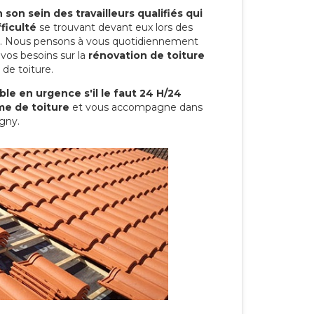
son sein des travailleurs qualifiés qui
ficulté
se trouvant devant eux lors des
ure. Nous pensons à vous quotidiennement
vos besoins sur la
rénovation de toiture
 de toiture.
le en urgence s'il le faut 24 H/24
me de toiture
et vous accompagne dans
igny.