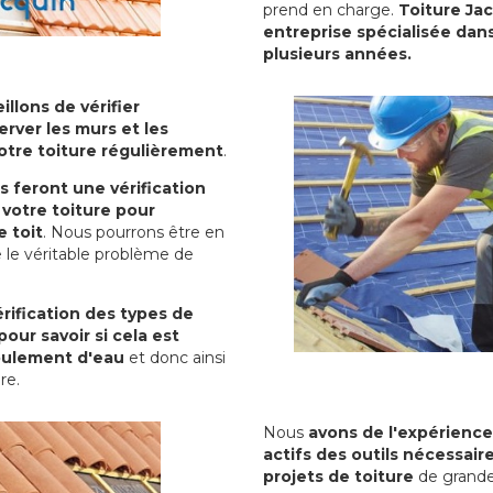
prend en charge.
Toiture Ja
entreprise spécialisée dans
plusieurs années.
illons de vérifier
erver les murs et les
votre toiture régulièrement
.
ls feront une vérification
votre toiture pour
 toit
. Nous pourrons être en
 le véritable problème de
rification des types de
pour savoir si cela est
oulement d'eau
et donc ainsi
ure.
Nous
avons de l'expérience
actifs des outils nécessai
projets de toiture
de grande