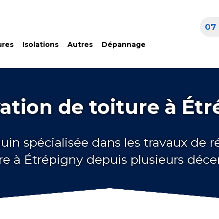
07 
ures
Isolations
Autres
Dépannage
tion de toiture à Ét
uin spécialisée dans les travaux de 
ure à Étrépigny depuis plusieurs déce